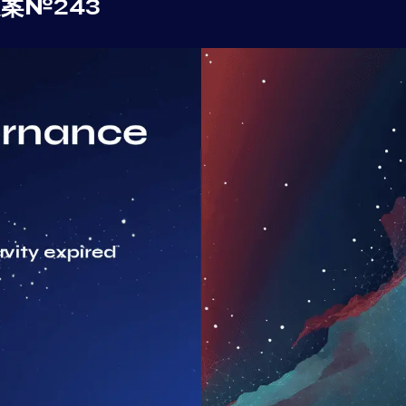
案№243