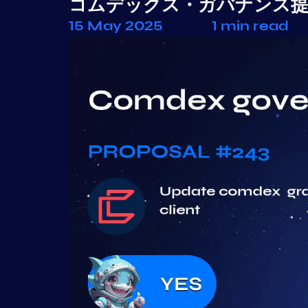
コムデックス・ガバナンス提
15 May 2025
1 min read