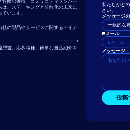
グ報酬の獲得、コミュニティメンバー
私たちがど
ちは、ステーキングと分散化の未来に
さい。
っています。
メッセージの
一般的な
当社の製品やサービスに関するアイデ
Eメール
履歴書、応募職種、簡単な自己紹介を
メッセージ
投稿