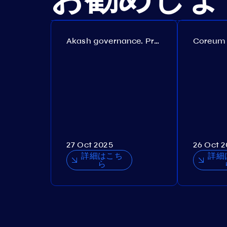
Akash governance. Proposal №308
27 Oct 2025
26 Oct 
詳細はこち
詳細
ら