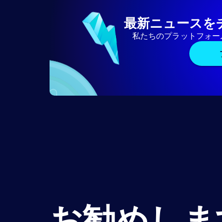
最新ニュースを
私たちのプラットフォー
お勧めしま