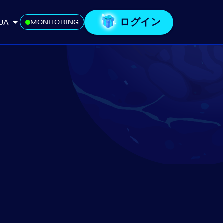
ログイン
JA
MONITORING