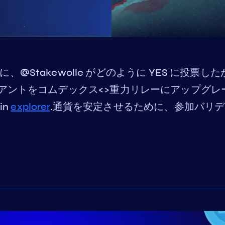
 の提案に、@Stakewolle がどのように YES に投票し
アントをコムデックス<>重力リレーにアップグレ
in
explorer
.通貨を安定させるために、参加バリ