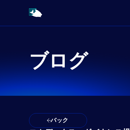
ブログ
バック