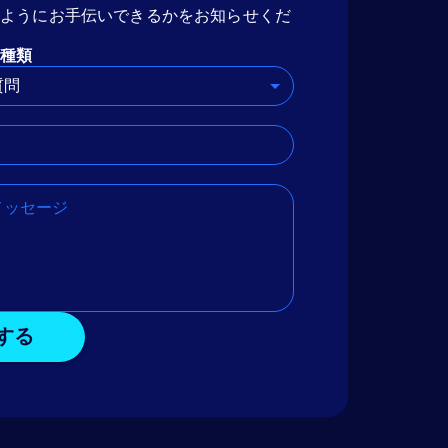
のようにお手伝いできるかをお知らせくだ
種類
質問
する