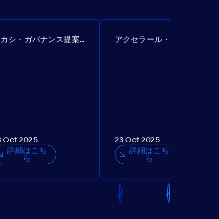
アカシ・ガバナンス提案№307
アクセラール・ガバナンス提案№385
3 Oct 2025
23 Oct 2025
詳細はこち
詳細はこち
ら
ら