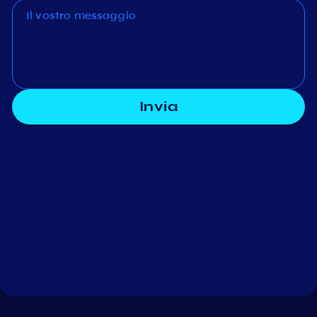
Invia