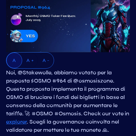
A
A +
A -
Noi, @Stakewolle, abbiamo votato per la
proposta $OSMO #964 di @osmosiszone.
Questa proposta implementa il programma di
OSMO di bruciare i fondi dei biglietti in base al
consenso della comunità per aumentare le
tariffe. 🚀 #OSMO #Osmosis. Check our vote in
explorer
. Scegli la governance coinvolta nel
validatore per mettere le tue monete 🙏.