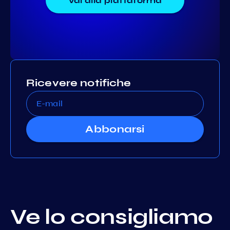
Vai alla piattaforma
Ricevere notifiche
Abbonarsi
Ve lo consigliamo