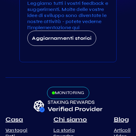
Leggiamo tutti i vostri feedback e
suggerimenti. Molte delle vostre
idee di sviluppo sono diventate le
nostre attività - potete vederne
l'implementazione qui
Aggiornamenti storici
MONITORING
Casa
Chi siamo
Blog
Vantaggi
La storia
Articoli