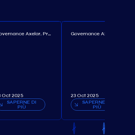
Governance Axelar. Proposta №385
Governance Axelar. Proposta №386
3 Oct 2025
23 Oct 2025
SAPERNE DI
SAPERNE DI
PIÙ
PIÙ