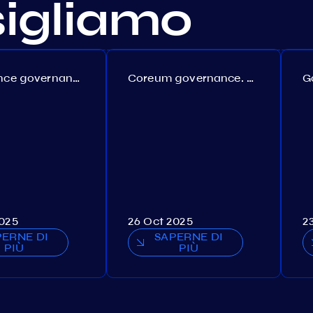
sigliamo
Persistence governance. Proposal №150
Coreum governance. Proposal №22
2025
26 Oct 2025
2
PERNE DI
SAPERNE DI
PIÙ
PIÙ