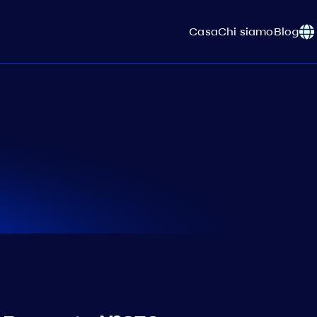
Casa
Chi siamo
Blog