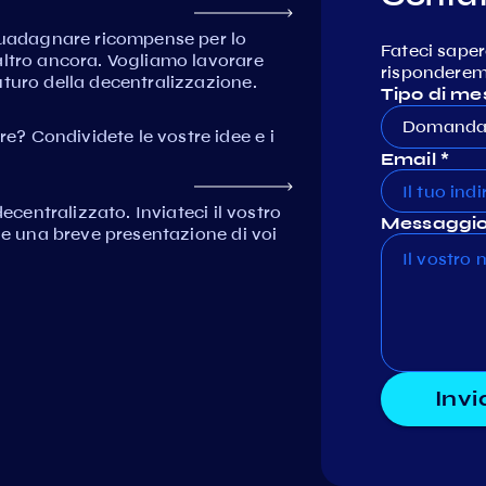
 guadagnare ricompense per lo
Fateci saper
altro ancora. Vogliamo lavorare
risponderemo
turo della decentralizzazione.
Tipo di me
Domanda 
? Condividete le vostre idee e i
Email *
ecentralizzato. Inviateci il vostro
Messaggio
e e una breve presentazione di voi
Invi