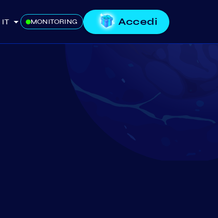
Accedi
IT
MONITORING