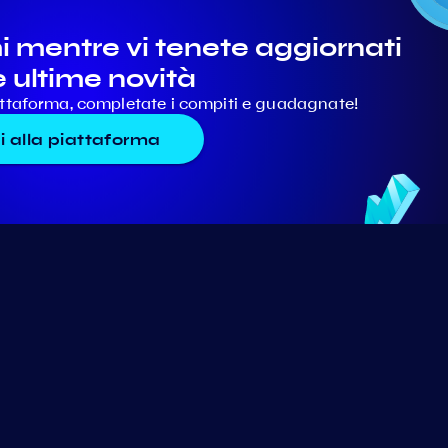
mentre vi tenete aggiornati
e ultime novità
iattaforma, completate i compiti e guadagnate!
i alla piattaforma