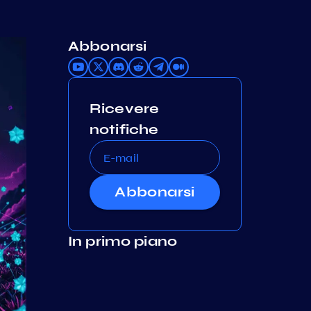
Abbonarsi
Ricevere
notifiche
Abbonarsi
In primo piano