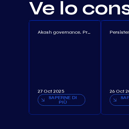
Ve lo con
Akash governance. Proposal №308
27 Oct 2025
26 Oct 
SAPERNE DI
SA
PIÙ