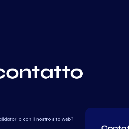
contatto
lidatori o con il nostro sito web?
Contat