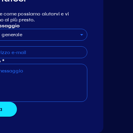
e come possiamo aiutarvi e vi
 al più presto.
ssaggio
generale
 *
a