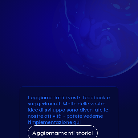
Leggiamo tutti i vostri feedback e
suggerimenti. Molte delle vostre
idee di sviluppo sono diventate le
nostre attività - potete vederne
l'implementazione qui
Aggiornamenti storici