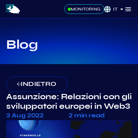
IT
MONITORING
Blog
INDIETRO
Assunzione: Relazioni con gli
sviluppatori europei in Web3
3 Aug 2022
2 min read