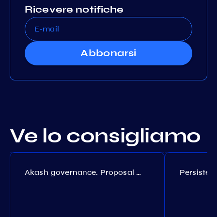
Ricevere notifiche
Abbonarsi
Ve lo consigliamo
Akash governance. Proposal №308