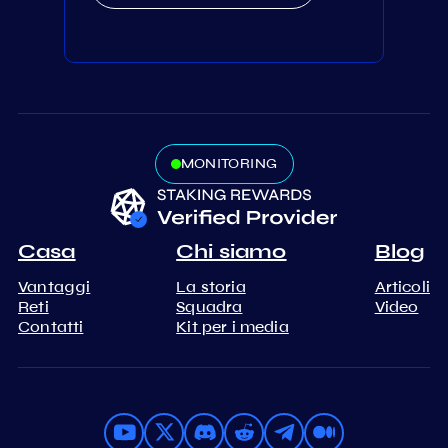
MONITORING
Casa
Chi siamo
Blog
Vantaggi
La storia
Articoli
Reti
Squadra
Video
Contatti
Kit per i media