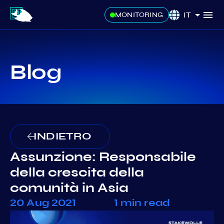
IT
MONITORING
Blog
INDIETRO
Assunzione: Responsabile
della crescita della
comunità in Asia
20 Aug 2021
1 min read