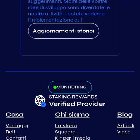
suggerimenti. Molte delle vostre
idee di sviluppo sono diventate le
nostre attività - potete vederne
l'implementazione qui
Aggiornamenti storici
MONITORING
Casa
Chi siamo
Blog
Vantaggi
La storia
Articoli
Reti
Squadra
Video
Contatti
Kit per i media