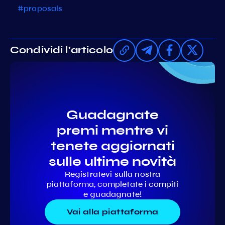
#proposals
Condividi l'articolo
Guadagnate
premi mentre vi
tenete aggiornati
sulle ultime novità
Registratevi sulla nostra
piattaforma, completate i compiti
e guadagnate!
Vai alla piattaforma