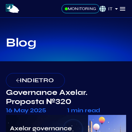
IT
MONITORING
Blog
INDIETRO
Governance Axelar.
Proposta №320
16 May 2025
1 min read