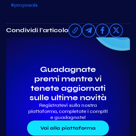
#proposals
Condividi l'articolo
Guadagnate
premi mentre vi
tenete aggiornati
sulle ultime novità
Registratevi sulla nostra
piattaforma, completate i compiti
e guadagnate!
Vai alla piattaforma