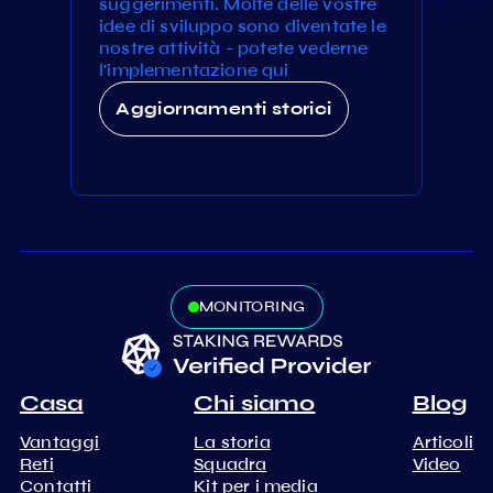
suggerimenti. Molte delle vostre
idee di sviluppo sono diventate le
nostre attività - potete vederne
l'implementazione qui
Aggiornamenti storici
MONITORING
Casa
Chi siamo
Blog
Vantaggi
La storia
Articoli
Reti
Squadra
Video
Contatti
Kit per i media