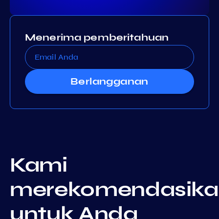
Menerima pemberitahuan
Berlangganan
Kami
merekomendasika
untuk Anda