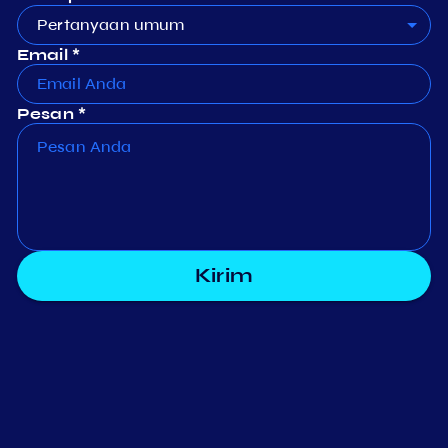
Pertanyaan umum
Email *
Pesan *
Kirim