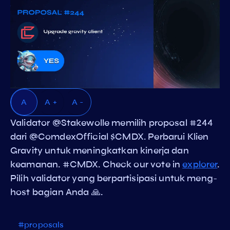
A
A +
A -
Validator @Stakewolle memilih proposal #244
dari @ComdexOfficial $CMDX. Perbarui Klien
Gravity untuk meningkatkan kinerja dan
keamanan. #CMDX. Check our vote in
explorer
.
Pilih validator yang berpartisipasi untuk meng-
host bagian Anda 🙏.
#proposals