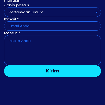
mungkin.
Jenis pesan
Pertanyaan umum
Email *
Pesan *
Kirim