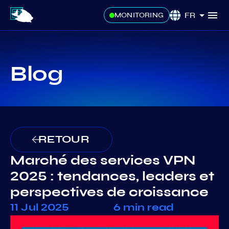
FR
MONITORING
Blog
RETOUR
Marché des services VPN
2025 : tendances, leaders et
perspectives de croissance
11 Jul 2025
6 min read