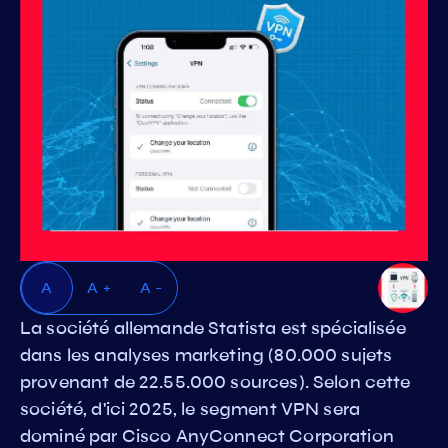
A
A +
A -
La société allemande Statista est spécialisée
dans les analyses marketing (80.000 sujets
provenant de 22.55.000 sources). Selon cette
société, d'ici 2025, le segment VPN sera
dominé par Cisco AnyConnect Corporation