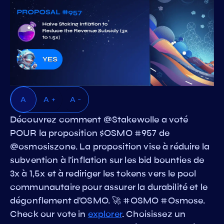
A
A +
A -
Découvrez comment @Stakewolle a voté
POUR la proposition $OSMO #957 de
@osmosiszone. La proposition vise à réduire la
subvention à l'inflation sur les bid bounties de
3x à 1,5x et à rediriger les tokens vers le pool
communautaire pour assurer la durabilité et le
dégonflement d'OSMO. 🚀 #OSMO #Osmose.
Check our vote in
explorer
. Choisissez un