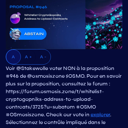
A
A +
A -
Voir @Stakewolle voter NON à la proposition
#946 de @osmosiszone $OSMO. Pour en savoir
plus sur la proposition, consultez le forum :
https://forum.osmosis.zone/t/whitelist-
cryptogopniks-address-to-upload-
contrcats/3725?u=subatom #OSMO
#OSmosiszone. Check our vote in
explorer
.
Sélectionnez le contrôle impliqué dans le