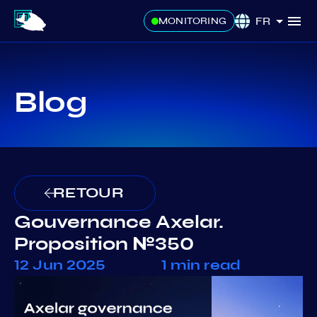
FR
MONITORING
Blog
RETOUR
Gouvernance Axelar.
Proposition №350
12 Jun 2025
1 min read