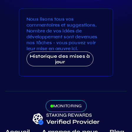
Nous lisons tous vos
commentaires et suggestions.
Nombre de vos idées de
développement sont devenues
nos tâches - vous pouvez voir
leur mise en œuvre ici.
Historique des mises à
jour
MONITORING
Accueil
A propos de nous
Blog