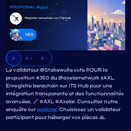
A
A +
A -
Le validateur @Stakewolle vote POUR la
proposition #350 du @axelarnetwork $AXL.
Enregistre berachain sur ITS Hub pour une
intégration transparente et des fonctionnalités
avancées. 🔗 #AXL #Axelar. Consultez notre
enquête sur
explorer
. Choisissez un validateur
participant pour héberger vos pièces 🙏.