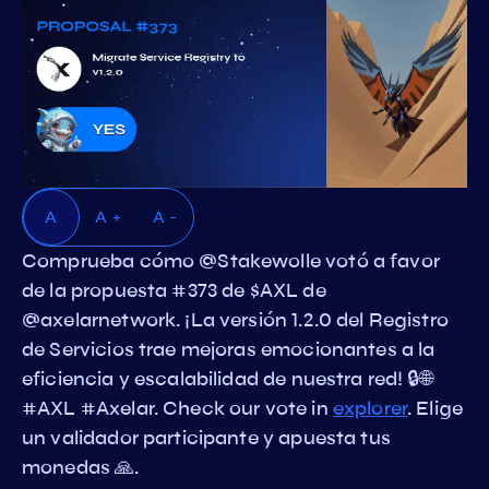
A
A +
A -
Comprueba cómo @Stakewolle votó a favor
de la propuesta #373 de $AXL de
@axelarnetwork. ¡La versión 1.2.0 del Registro
de Servicios trae mejoras emocionantes a la
eficiencia y escalabilidad de nuestra red! 🔒🌐
#AXL #Axelar. Check our vote in
explorer
. Elige
un validador participante y apuesta tus
monedas 🙏.