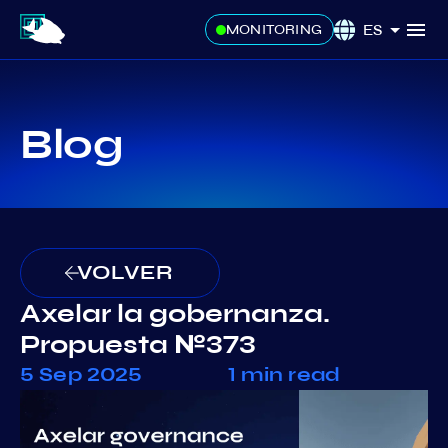
ES
MONITORING
Blog
VOLVER
Axelar la gobernanza.
Propuesta №373
5 Sep 2025
1 min read