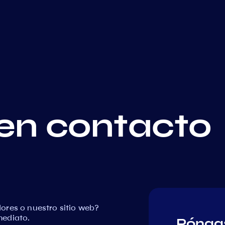
en contacto
ores o nuestro sitio web?
mediato.
Póngas