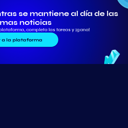
ras se mantiene al día de las
imas noticias
plataforma, completa las tareas y ¡gana!
r a la plataforma