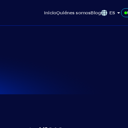
Inicio
Quiénes somos
Blog
ES