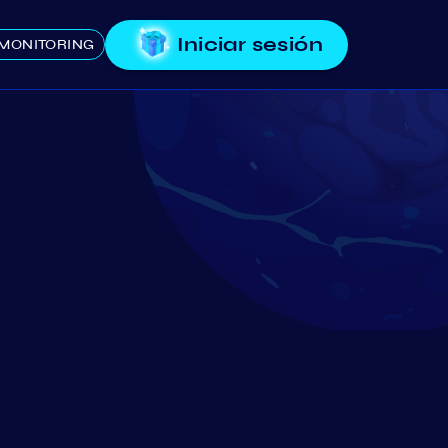
Iniciar sesión
MONITORING