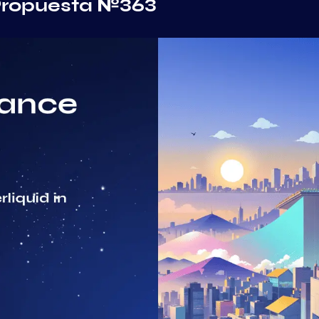
Propuesta №363