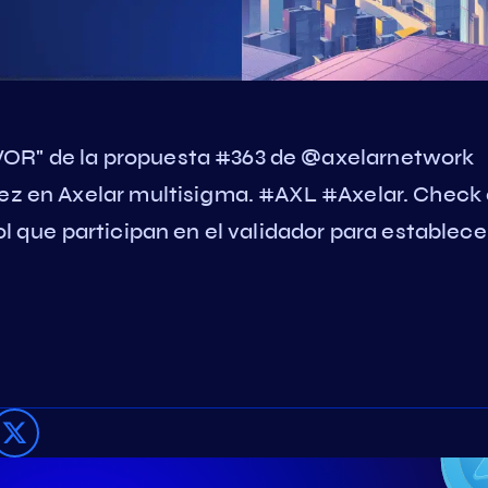
VOR" de la propuesta #363 de @axelarnetwork
idez en Axelar multisigma. #AXL #Axelar. Check
ol que participan en el validador para establece