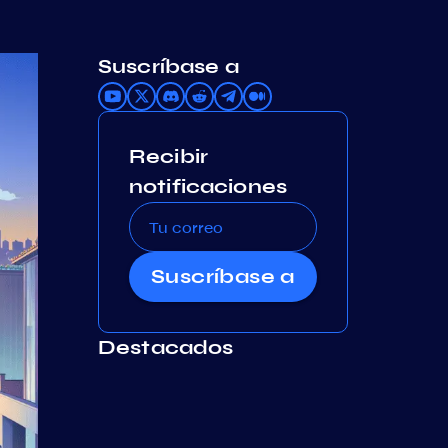
Suscríbase a
Recibir
notificaciones
Suscríbase a
Destacados