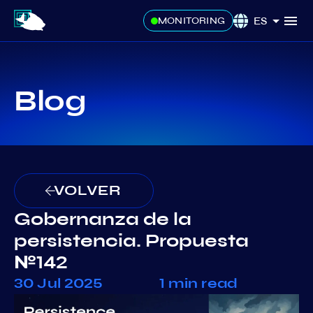
ES
MONITORING
Blog
VOLVER
Gobernanza de la
persistencia. Propuesta
№142
30 Jul 2025
1 min read