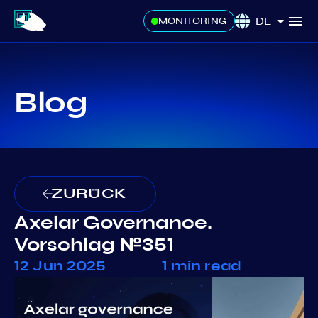
DE
MONITORING
Blog
ZURÜCK
Axelar Governance.
Vorschlag №351
12 Jun 2025
1 min read