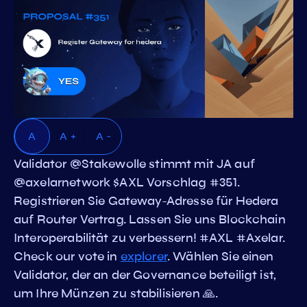
A
A +
A -
Validator @Stakewolle stimmt mit JA auf
@axelarnetwork $AXL Vorschlag #351.
Registrieren Sie Gateway-Adresse für Hedera
auf Router Vertrag. Lassen Sie uns Blockchain
Interoperabilität zu verbessern! #AXL #Axelar.
Check our vote in
explorer
. Wählen Sie einen
Validator, der an der Governance beteiligt ist,
um Ihre Münzen zu stabilisieren 🙏.