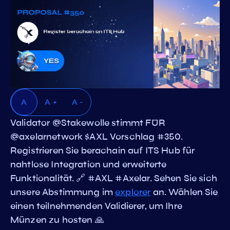
A
A +
A -
Validator @Stakewolle stimmt FÜR
@axelarnetwork $AXL Vorschlag #350.
Registrieren Sie berachain auf ITS Hub für
nahtlose Integration und erweiterte
Funktionalität. 🔗 #AXL #Axelar. Sehen Sie sich
unsere Abstimmung im
explorer
an. Wählen Sie
einen teilnehmenden Validierer, um Ihre
Münzen zu hosten 🙏