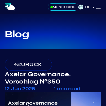
DE
MONITORING
Blog
ZURÜCK
Axelar Governance.
Vorschlag №350
12 Jun 2025
1 min read