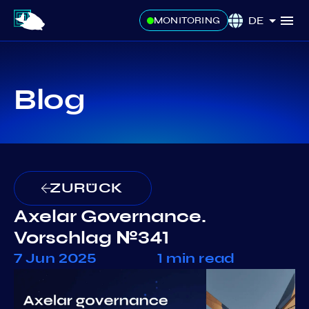
DE
MONITORING
Blog
ZURÜCK
Axelar Governance.
Vorschlag №341
7 Jun 2025
1 min read