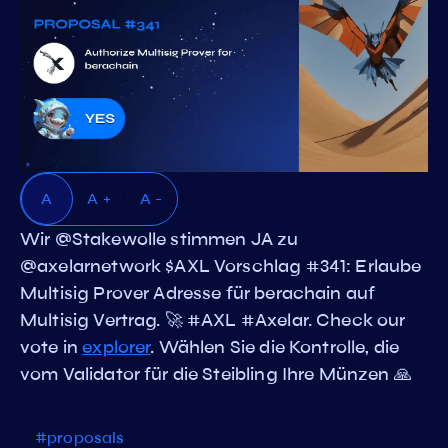
A
A +
A -
Wir @Stakewolle stimmen JA zu
@axelarnetwork $AXL Vorschlag #341: Erlaube
Multisig Prover Adresse für berachain auf
Multisig Vertrag. 🚀 #AXL #Axelar. Check our
vote in
explorer
. Wählen Sie die Kontrolle, die
vom Validator für die Steibling Ihre Münzen 🙏
#proposals