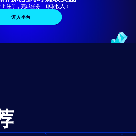
台上注册，完成任务，赚取收入！
进入平台
荐