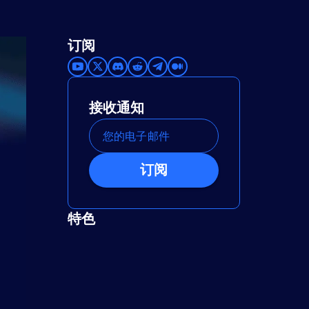
订阅
接收通知
订阅
特色