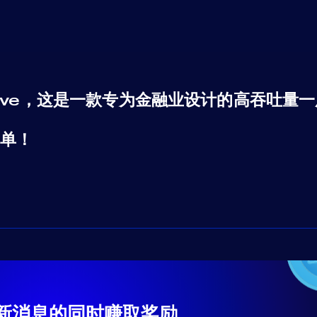
ective，这是一款专为金融业设计的高吞吐量
简单！
新消息的同时赚取奖励