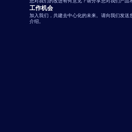
您对我们的改进有何意见？请分享您对我们产品
工作机会
加入我们，共建去中心化的未来。请向我们发送
介绍。