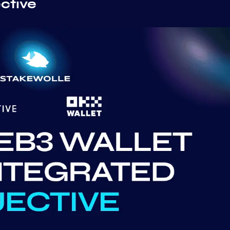
ctive