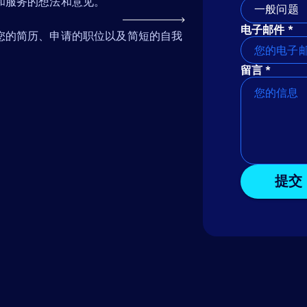
和服务的想法和意见。
一般问题
电子邮件 *
您的简历、申请的职位以及简短的自我
留言 *
提交