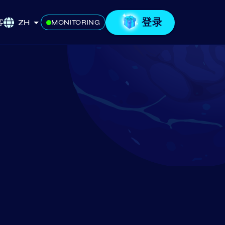
登录
客
ZH
MONITORING