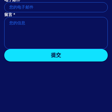
留言 *
提交