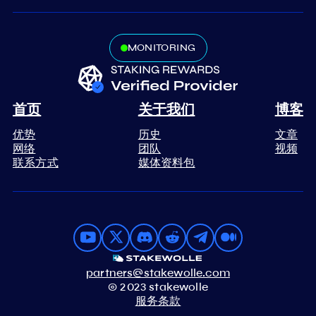
MONITORING
首页
关于我们
博客
优势
历史
文章
网络
团队
视频
联系方式
媒体资料包
partners@stakewolle.com
© 2023 stakewolle
服务条款