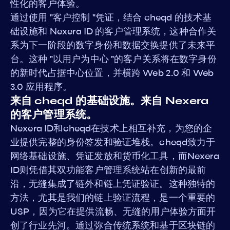
性化的客户体验。
通过使用 "客户控制 "凭证，结合 cheqd 的技术基
础设施和 Nexera ID 的客户管理系统，这种合作关
系为下一阶段的数字身份和数据交换提供了未来平
台。这种 "以用户为中心 "的客户关系将在数字身份
的新时代占据中心位置，并横跨 Web 2.0 和 Web
3.0 应用程序。
来自 cheqd 的基础设施。来自 Nexera
的客户管理系统。
Nexera ID和cheqd在技术上相互补充，为您的企
业提供完整的身份签发和验证堆栈。cheqd致力于
网络基础设施、凭证发放和货币化工具，而Nexera
ID则凭借其双功能客户管理系统站在创新的最前
沿，无缝集成了链外和链上凭证验证。这种独特的
方法，尤其是我们的链上验证流程，是一个重要的
USP，因为它在提供流畅、无缝的用户体验方面开
创了行业先河。通过弥合传统系统和基于区块链的