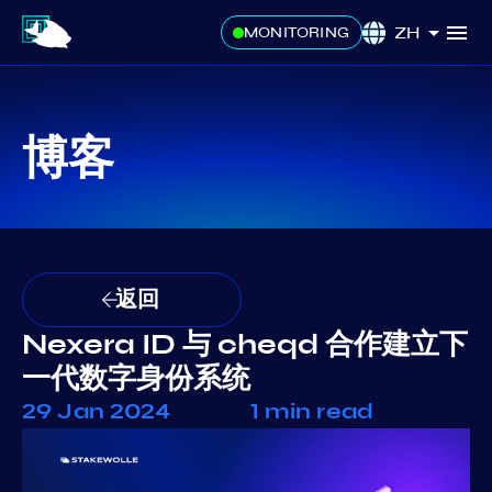
ZH
MONITORING
博客
返回
Nexera ID 与 cheqd 合作建立下
一代数字身份系统
29 Jan 2024
1 min read