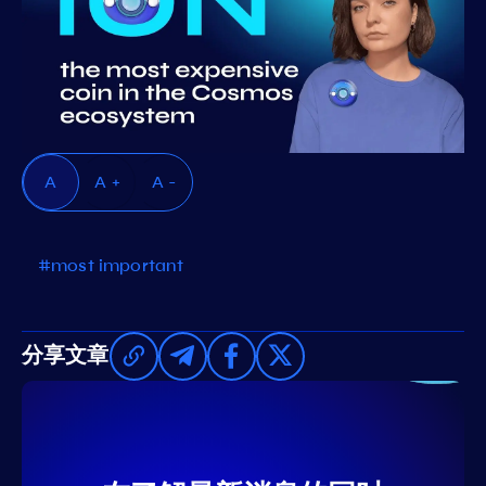
A
A +
A -
#most important
分享文章