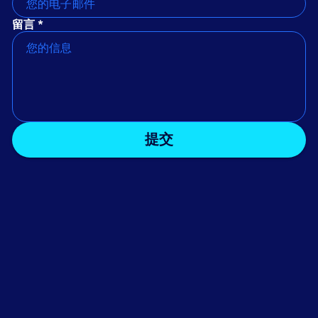
留言 *
提交