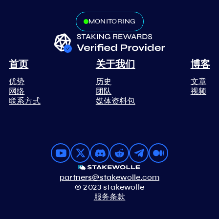
MONITORING
首页
关于我们
博客
优势
历史
文章
网络
团队
视频
联系方式
媒体资料包
partners@stakewolle.com
© 2023 stakewolle
服务条款