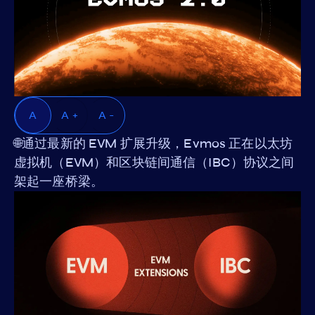
A
A +
A -
🌐通过最新的 EVM 扩展升级，Evmos 正在以太坊
虚拟机（EVM）和区块链间通信（IBC）协议之间
架起一座桥梁。