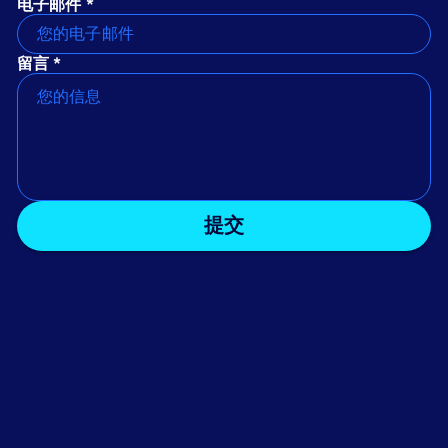
电子邮件 *
留言 *
提交