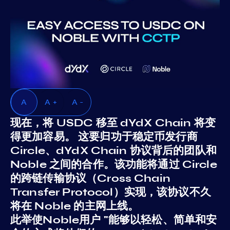
A
A +
A -
现在，将 USDC 移至 dYdX Chain 将变
得更加容易。 这要归功于稳定币发行商
Circle、dYdX Chain 协议背后的团队和
Noble 之间的合作。该功能将通过 Circle
的跨链传输协议（Cross Chain
Transfer Protocol）实现，该协议不久
将在 Noble 的主网上线。
此举使Noble用户 "能够以轻松、简单和安