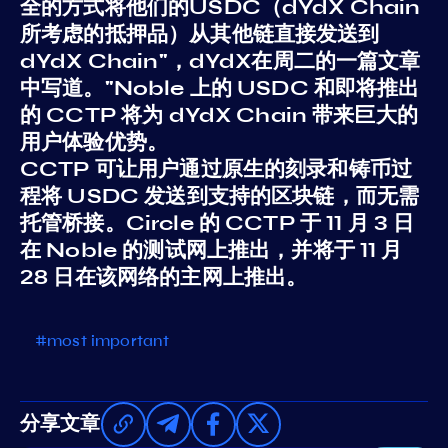
全的方式将他们的USDC（dYdX Chain
所考虑的抵押品）从其他链直接发送到
dYdX Chain"，dYdX在周二的一篇文章
中写道。"Noble 上的 USDC 和即将推出
的 CCTP 将为 dYdX Chain 带来巨大的
用户体验优势。
CCTP 可让用户通过原生的刻录和铸币过
程将 USDC 发送到支持的区块链，而无需
托管桥接。Circle 的 CCTP 于 11 月 3 日
在 Noble 的测试网上推出，并将于 11 月
28 日在该网络的主网上推出。
#most important
分享文章