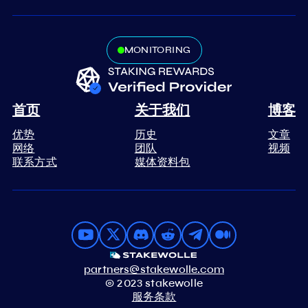
MONITORING
首页
关于我们
博客
优势
历史
文章
网络
团队
视频
联系方式
媒体资料包
partners@stakewolle.com
© 2023 stakewolle
服务条款