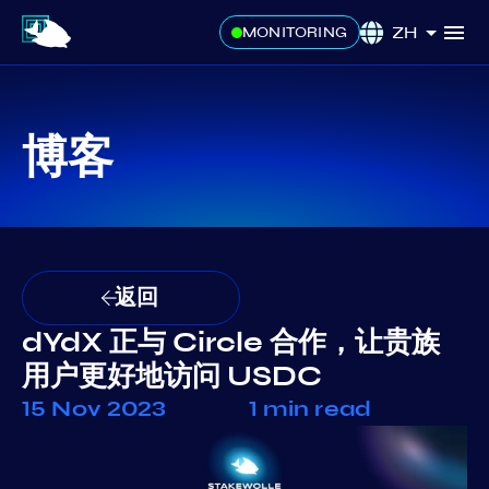
ZH
MONITORING
博客
返回
dYdX 正与 Circle 合作，让贵族
用户更好地访问 USDC
15 Nov 2023
1 min read