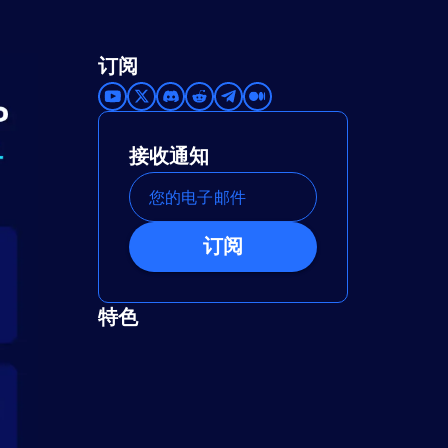
订阅
接收通知
订阅
特色