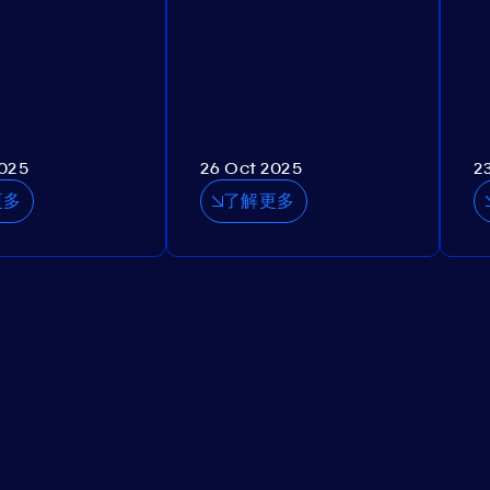
2025
26 Oct 2025
2
更多
了解更多