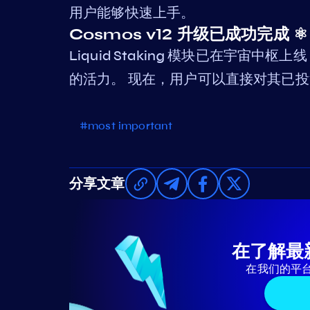
用户能够快速上手。
Cosmos v12 升级已成功完成 ⚛️
Liquid Staking 模块已在宇宙中
的活力。 现在，用户可以直接对其已投
#most important
分享文章
在了解最
在我们的平