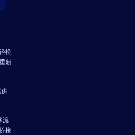
以轻松
。重新
提供
能够流
桥接