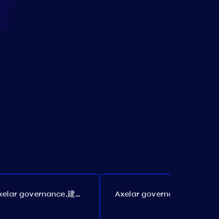
Axelar governance.建议 385
Axelar governance.建议 386