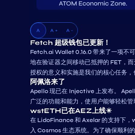
A
A +
A -
Fetch 超级钱包已更新！
Fetch.ai Wallet 0.16.0
地在验证器之间移动已抵押的 FET，而
授权的意义和实施是我们的核心任务，
阿佩洛来了
Apello 现已在 Injective 上发布。
广泛的功能和能力，使用户能够轻松管理
wstETH已在AEZ上线✴️
在 LidoFinance 和 Axelar 的
入 Cosmos 生态系统。为了确保