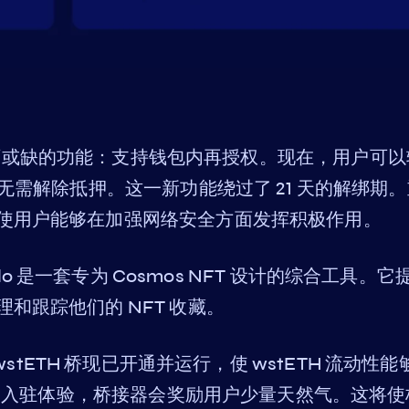
 带来了一项不可或缺的功能：支持钱包内再授权。现在，用户可
无需解除抵押。这一新功能绕过了 21 天的解绑期
使用户能够在加强网络安全方面发挥积极作用。
 Apello 是一套专为 Cosmos NFT 设计的综合工具。它
和跟踪他们的 NFT 收藏。
支持下，wstETH 桥现已开通并运行，使 wstETH 流动性
顺利的入驻体验，桥接器会奖励用户少量天然气。这将使