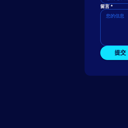
留言 *
提交