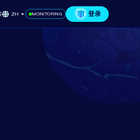
登录
客
ZH
MONITORING