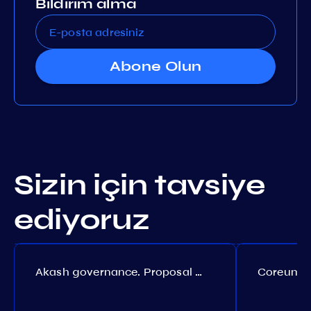
Bildirim alma
Abone Olun
Sizin için tavsiye
ediyoruz
Akash governance. Proposal №308