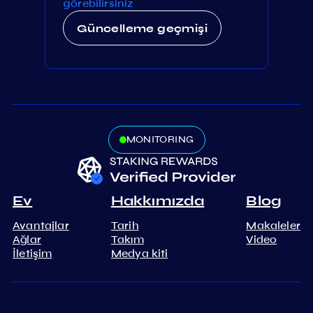
görebilirsiniz
Güncelleme geçmişi
MONITORING
Ev
Hakkımızda
Blog
Avantajlar
Tarih
Makaleler
Ağlar
Takım
Video
İletişim
Medya kiti