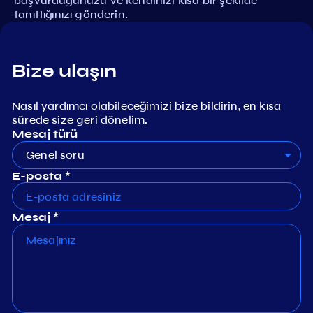
başvurduğunuzu ve kendinizi kısa bir şekilde
tanıttığınızı gönderin.
Bize ulaşın
Nasıl yardımcı olabileceğimizi bize bildirin, en kısa
sürede size geri dönelim.
Mesaj türü
Genel soru
E-posta *
Mesaj *