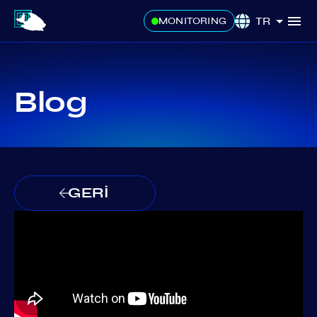
TR
MONITORING
Blog
GERİ