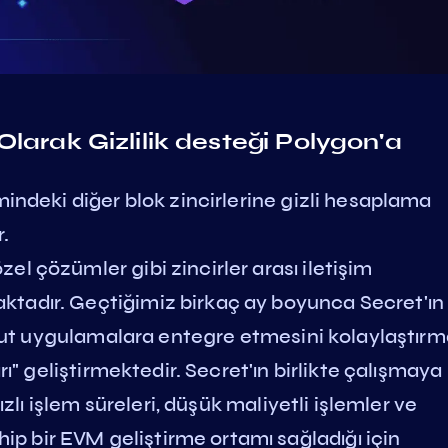
larak Gizlilik desteği Polygon'a
mindeki diğer blok zincirlerine gizli hesaplama
.
l çözümler gibi zincirler arası iletişim
tadır. Geçtiğimiz birkaç ay boyunca Secret'ın
evcut uygulamalara entegre etmesini kolaylaştır
rı" geliştirmektedir. Secret'ın birlikte çalışmaya
ızlı işlem süreleri, düşük maliyetli işlemler ve
 bir EVM geliştirme ortamı sağladığı için