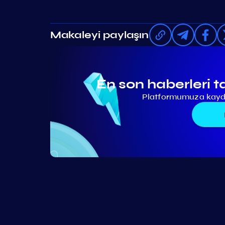
Makaleyi paylaşın
En son haberleri t
Platformumuza kaydo