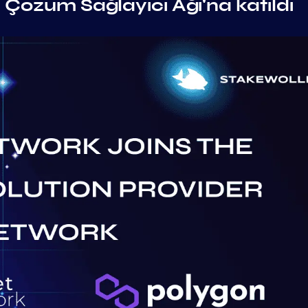
Çözüm Sağlayıcı Ağı'na katıldı