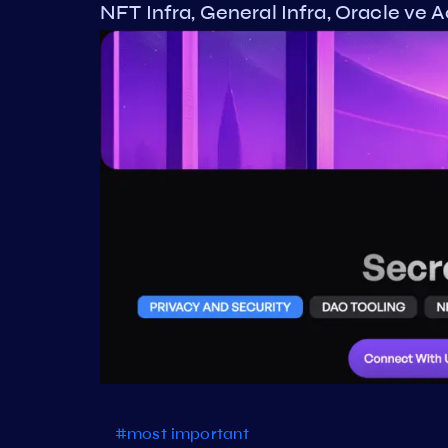
NFT Infra, General Infra, Oracle ve 
#most important