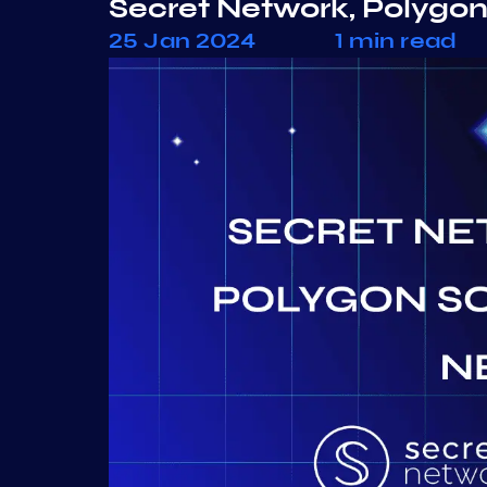
Secret Network, Polygon 
25 Jan 2024
1 min read