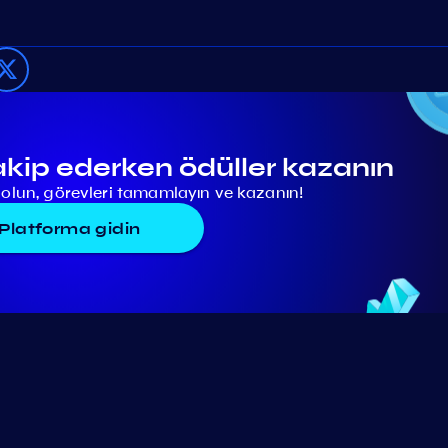
akip ederken ödüller kazanın
lun, görevleri tamamlayın ve kazanın!
Platforma gidin