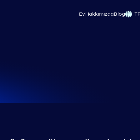
Ev
Hakkımızda
Blog
T