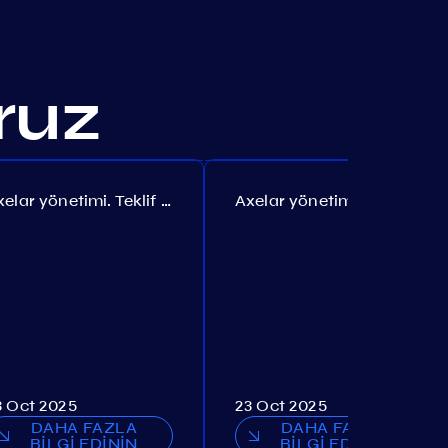
oruz
Axelar yönetimi. Teklif №385
Axelar yönetimi. Teklif №386
3 Oct 2025
23 Oct 2025
DAHA FAZLA
DAHA FAZLA
BİLGİ EDİNİN
BİLGİ EDİNİN