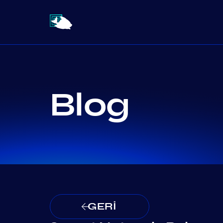
Blog
GERİ