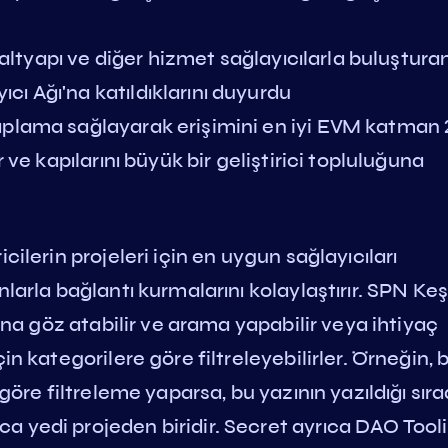
 altyapı ve diğer hizmet sağlayıcılarla buluşturan
ı Ağı'na katıldıklarını duyurdu
aplama sağlayarak erişimini en iyi EVM katman 
 ve kapılarını büyük bir geliştirici topluluğuna
cilerin projeleri için en uygun sağlayıcıları
nlarla bağlantı kurmalarını kolaylaştırır. SPN Ke
rına göz atabilir ve arama yapabilir veya ihtiyaç
n kategorilere göre filtreleyebilirler. Örneğin, b
 göre filtreleme yaparsa, bu yazının yazıldığı sır
 yedi projeden biridir. Secret ayrıca DAO Tooli