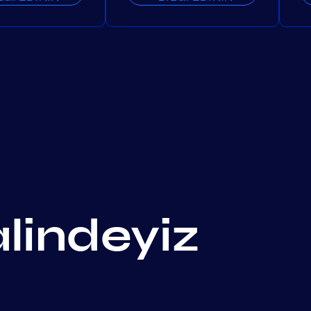
alindeyiz