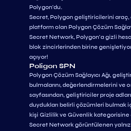
Polygon'du.
Secret, Polygon geliştiricilerini araç,
platform olan Polygon Çözüm Sağlayıc
Secret Network, Polygon'a gizli hes
blok zincirlerinden birine genişletiyor
açıyor!
Poligon SPN
Polygon Çözüm Sağlayıcı Ağı, geliştiri
bulmalarını, değerlendirmelerini ve o
sayfasından, geliştiriciler proje adla
duydukları belirli çözümleri bulmak içi
kişi Gizlilik ve Güvenlik kategorisine
Secret Network görüntülenen yalnızca