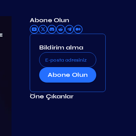
Abone Olun
Bildirim alma
Abone Olun
Öne Çıkanlar