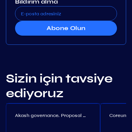
Bildirim alma
Abone Olun
Sizin için tavsiye
ediyoruz
Akash governance. Proposal №308