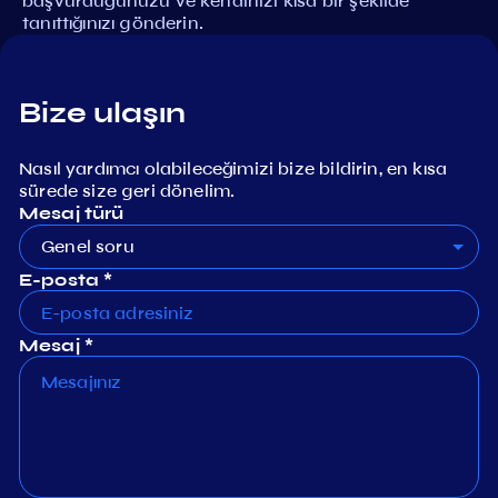
başvurduğunuzu ve kendinizi kısa bir şekilde
tanıttığınızı gönderin.
Bize ulaşın
Nasıl yardımcı olabileceğimizi bize bildirin, en kısa
sürede size geri dönelim.
Mesaj türü
Genel soru
E-posta *
Mesaj *