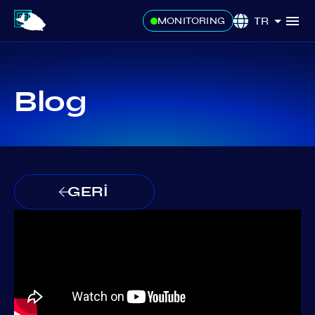
TR
MONITORING
Blog
GERİ