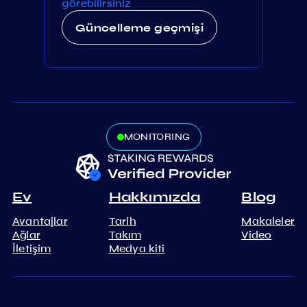
görebilirsiniz
Güncelleme geçmişi
MONITORING
Ev
Hakkımızda
Blog
Avantajlar
Tarih
Makaleler
Ağlar
Takım
Video
İletişim
Medya kiti