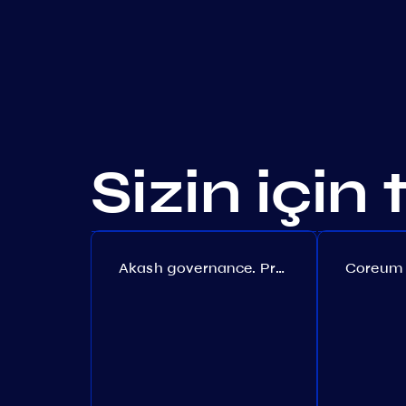
Sizin için
Akash governance. Proposal №308