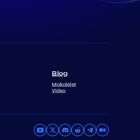
Blog
Makaleler
Video