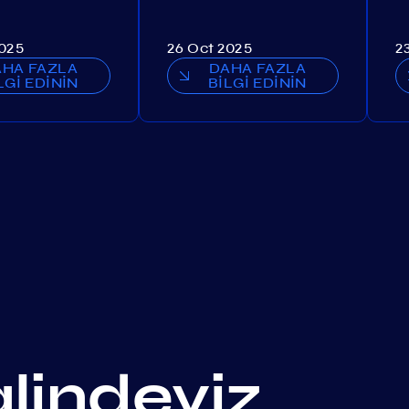
2025
26 Oct 2025
2
AHA FAZLA
DAHA FAZLA
LGİ EDİNİN
BİLGİ EDİNİN
alindeyiz