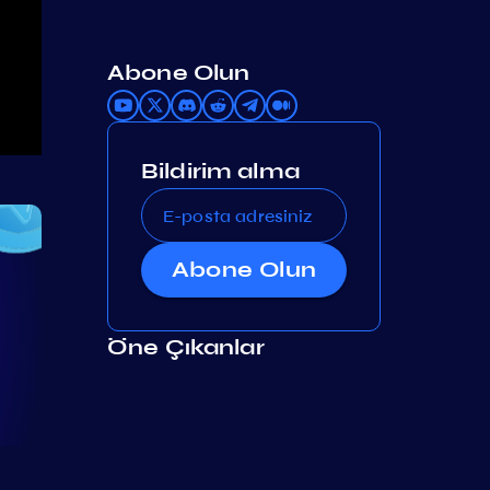
Abone Olun
Bildirim alma
Abone Olun
Öne Çıkanlar