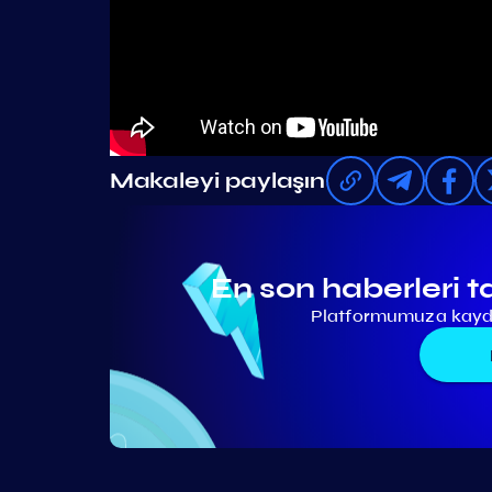
Makaleyi paylaşın
En son haberleri t
Platformumuza kaydo