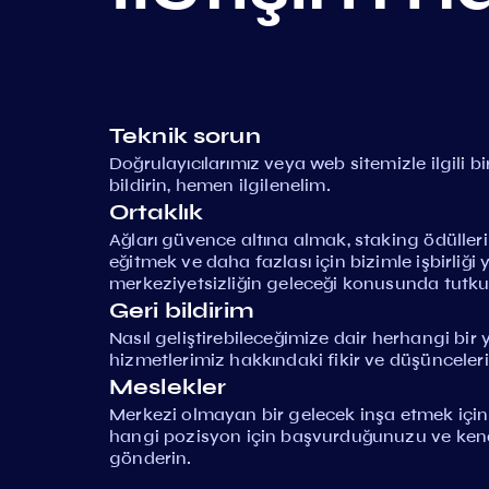
Teknik sorun
Doğrulayıcılarımız veya web sitemizle ilgili 
bildirin, hemen ilgilenelim.
Ortaklık
Ağları güvence altına almak, staking ödüller
eğitmek ve daha fazlası için bizimle işbirliği
merkeziyetsizliğin geleceği konusunda tutkul
Geri bildirim
Nasıl geliştirebileceğimize dair herhangi bi
hizmetlerimiz hakkındaki fikir ve düşünceleri
Meslekler
Merkezi olmayan bir gelecek inşa etmek için b
hangi pozisyon için başvurduğunuzu ve kendini
gönderin.