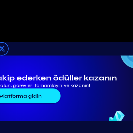
akip ederken ödüller kazanın
lun, görevleri tamamlayın ve kazanın!
Platforma gidin