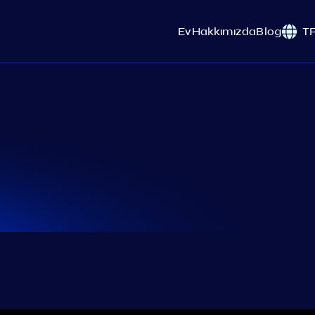
Ev
Hakkımızda
Blog
T