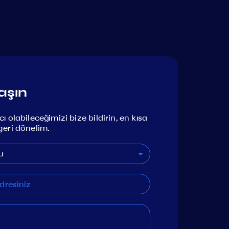
aşın
ı olabileceğimizi bize bildirin, en kısa
geri dönelim.
u