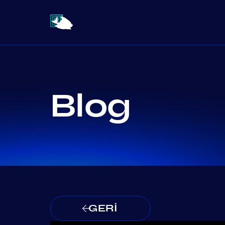
Blog
GERİ