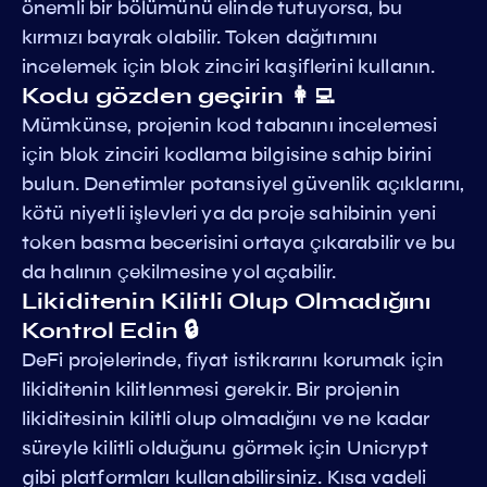
önemli bir bölümünü elinde tutuyorsa, bu
kırmızı bayrak olabilir. Token dağıtımını
incelemek için blok zinciri kaşiflerini kullanın.
Kodu gözden geçirin 👩‍💻
Mümkünse, projenin kod tabanını incelemesi
için blok zinciri kodlama bilgisine sahip birini
bulun. Denetimler potansiyel güvenlik açıklarını,
kötü niyetli işlevleri ya da proje sahibinin yeni
token basma becerisini ortaya çıkarabilir ve bu
da halının çekilmesine yol açabilir.
Likiditenin Kilitli Olup Olmadığını
Kontrol Edin 🔒
DeFi projelerinde, fiyat istikrarını korumak için
likiditenin kilitlenmesi gerekir. Bir projenin
likiditesinin kilitli olup olmadığını ve ne kadar
süreyle kilitli olduğunu görmek için Unicrypt
gibi platformları kullanabilirsiniz. Kısa vadeli