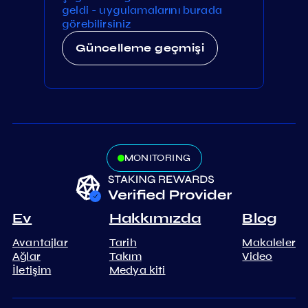
geldi - uygulamalarını burada
görebilirsiniz
Güncelleme geçmişi
MONITORING
Ev
Hakkımızda
Blog
Avantajlar
Tarih
Makaleler
Ağlar
Takım
Video
İletişim
Medya kiti