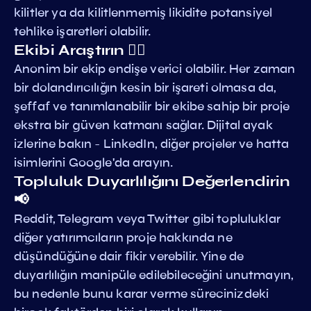
kilitler ya da kilitlenmemiş likidite potansiyel
tehlike işaretleri olabilir.
Ekibi Araştırın 🕵️‍♀️
Anonim bir ekip endişe verici olabilir. Her zaman
bir dolandırıcılığın kesin bir işareti olmasa da,
şeffaf ve tanımlanabilir bir ekibe sahip bir proje
ekstra bir güven katmanı sağlar. Dijital ayak
izlerine bakın - LinkedIn, diğer projeler ve hatta
isimlerini Google'da arayın.
Topluluk Duyarlılığını Değerlendirin
📢
Reddit, Telegram veya Twitter gibi topluluklar
diğer yatırımcıların proje hakkında ne
düşündüğüne dair fikir verebilir. Yine de
duyarlılığın manipüle edilebileceğini unutmayın,
bu nedenle bunu karar verme sürecinizdeki