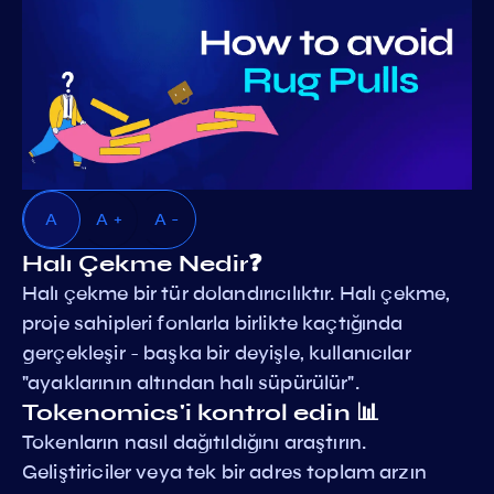
A
A +
A -
Halı Çekme Nedir❓
Halı çekme bir tür dolandırıcılıktır. Halı çekme,
proje sahipleri fonlarla birlikte kaçtığında
gerçekleşir - başka bir deyişle, kullanıcılar
"ayaklarının altından halı süpürülür".
Tokenomics'i kontrol edin 📊
Tokenların nasıl dağıtıldığını araştırın.
Geliştiriciler veya tek bir adres toplam arzın