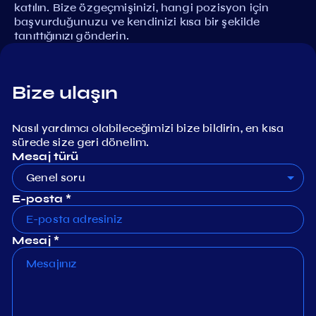
katılın. Bize özgeçmişinizi, hangi pozisyon için
başvurduğunuzu ve kendinizi kısa bir şekilde
tanıttığınızı gönderin.
Bize ulaşın
Nasıl yardımcı olabileceğimizi bize bildirin, en kısa
sürede size geri dönelim.
Mesaj türü
Genel soru
E-posta *
Mesaj *