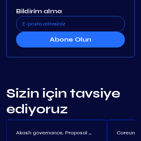
Bildirim alma
Abone Olun
Sizin için tavsiye
ediyoruz
Akash governance. Proposal №308