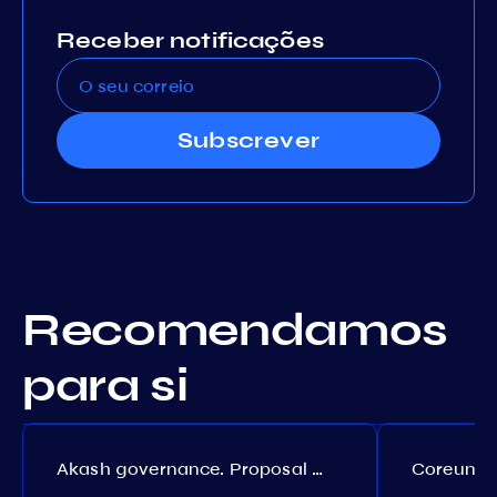
Receber notificações
Subscrever
Recomendamos
para si
Akash governance. Proposal №308