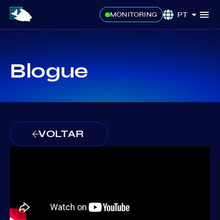
PT
MONITORING
Blogue
VOLTAR