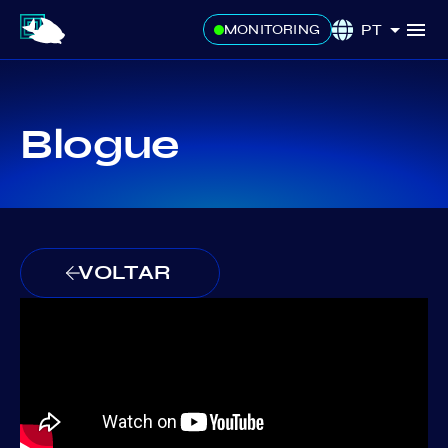
PT
MONITORING
Blogue
VOLTAR