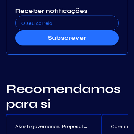
Receber notificações
Subscrever
Recomendamos
para si
Akash governance. Proposal №308