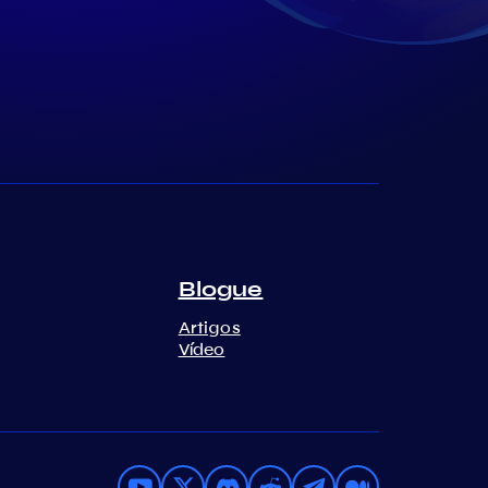
Blogue
Artigos
Vídeo