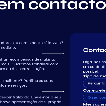
em contact
dadores ou com o nosso sítio Web?
imediato.
Conta
nhar recompensas de staking,
Diga-nos c
 mais. Queremos trabalhar com
em contacto
uro da descentralização.
possível.
Tipo de 
melhorar? Partilhe as suas
Pergunta 
tos e serviços.
Correio ele
descentralizado. Envie-nos o seu
 breve apresentação de si próprio.
Mensagem