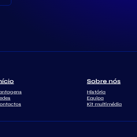
nício
Sobre nós
antagens
História
edes
Equipa
ontactos
Kit multimédia