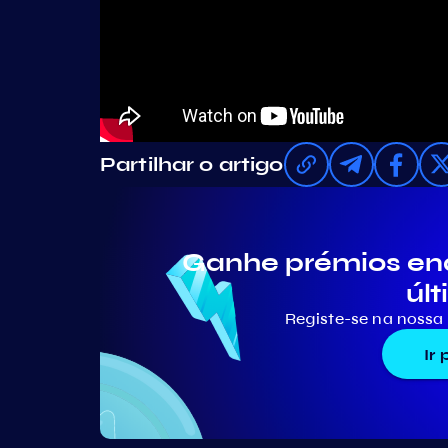
Partilhar o artigo
Ganhe prémios en
últ
Registe-se na nossa 
Ir