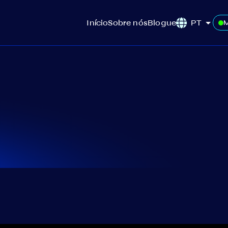
Início
Sobre nós
Blogue
PT