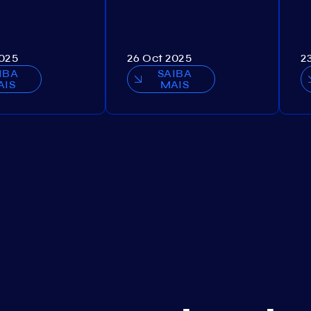
2025
26 Oct 2025
2
IBA
SAIBA
AIS
MAIS