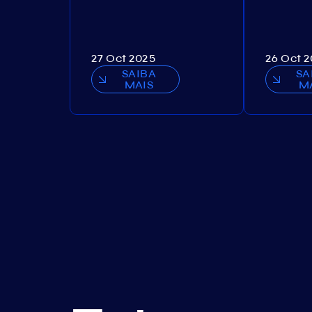
27 Oct 2025
26 Oct 
SAIBA
SA
MAIS
M