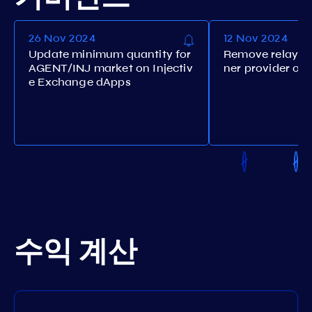
26 Nov 2024
12 Nov 2024
Update minimum quantity for
Remove relayers
AGENT/INJ market on Injectiv
ner provider ora
e Exchange dApps
수익 계산