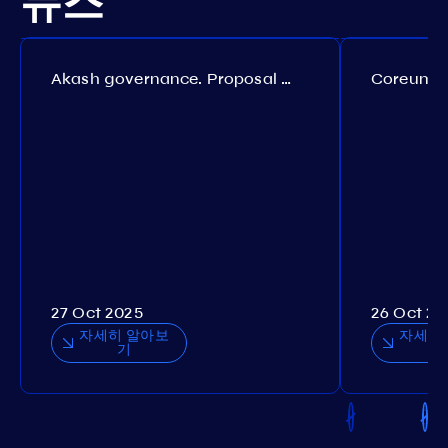
뉴스
Akash governance. Proposal №308
27 Oct 2025
26 Oct 20
자세히 알아보
자세히
기