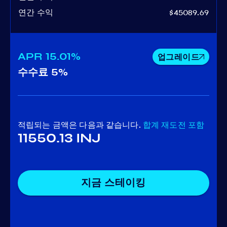
연간 수익
$45089.69
APR
15.01%
업그레이드
수수료
5%
적립되는 금액은 다음과 같습니다.
합계
재도전 포함
11550.13 INJ
지금 스테이킹