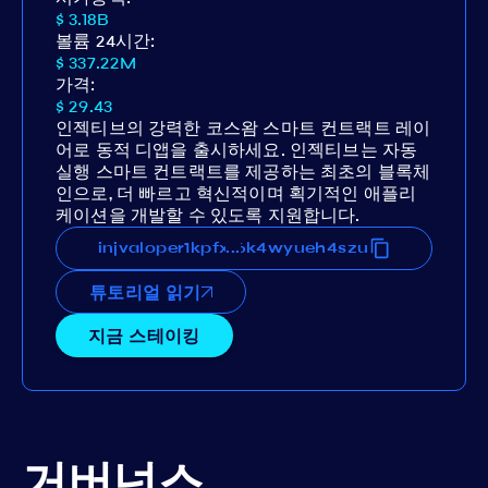
$ 3.18B
볼륨 24시간:
$ 337.22M
가격:
$ 29.43
인젝티브의 강력한 코스왐 스마트 컨트랙트 레이
어로 동적 디앱을 출시하세요. 인젝티브는 자동
실행 스마트 컨트랙트를 제공하는 최초의 블록체
인으로, 더 빠르고 혁신적이며 획기적인 애플리
케이션을 개발할 수 있도록 지원합니다.
pfxtqt5cmlew46dem32fqlk5g6k4wyueh4szu
injvaloper1kpfxtqt5cmlew46dem32fqlk5g6
...
튜토리얼 읽기
지금 스테이킹
거버넌스