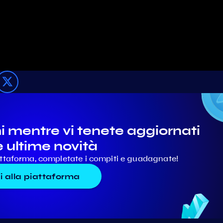
mentre vi tenete aggiornati
e ultime novità
iattaforma, completate i compiti e guadagnate!
i alla piattaforma