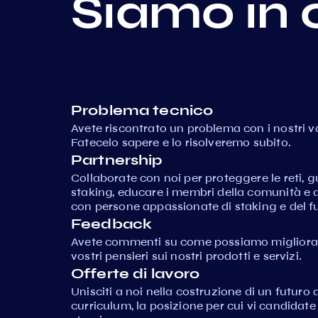
Siamo in 
Problema tecnico
Avete riscontrato un problema con i nostri va
Fatecelo sapere e lo risolveremo subito.
Partnership
Collaborate con noi per proteggere le reti,
staking, educare i membri della comunità e 
con persone appassionate di staking e del fu
Feedback
Avete commenti su come possiamo migliorare
vostri pensieri sui nostri prodotti e servizi.
Offerte di lavoro
Unisciti a noi nella costruzione di un futuro d
curriculum, la posizione per cui vi candidat