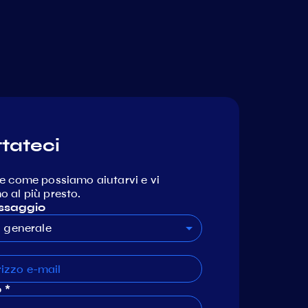
tateci
e come possiamo aiutarvi e vi
 al più presto.
ssaggio
generale
 *