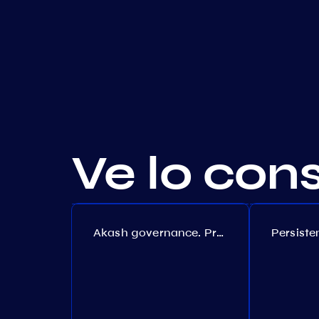
Ve lo con
Akash governance. Proposal №308