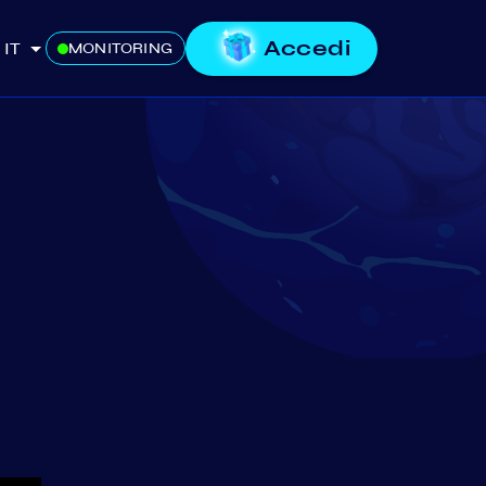
Accedi
IT
MONITORING