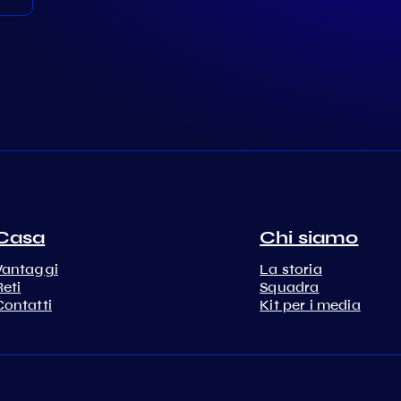
Casa
Chi siamo
Vantaggi
La storia
Reti
Squadra
Contatti
Kit per i media