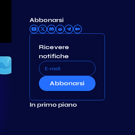
Abbonarsi
Ricevere
notifiche
Abbonarsi
In primo piano