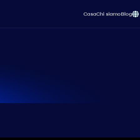
Casa
Chi siamo
Blog