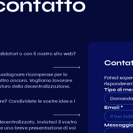
contatto
lidatori o con il nostro sito web?
Contat
 guadagnare ricompense per lo
Fateci saper
altro ancora. Vogliamo lavorare
risponderemo
turo della decentralizzazione.
Tipo di me
Domanda 
? Condividete le vostre idee e i
Email *
ecentralizzato. Inviateci il vostro
Messaggio
e e una breve presentazione di voi