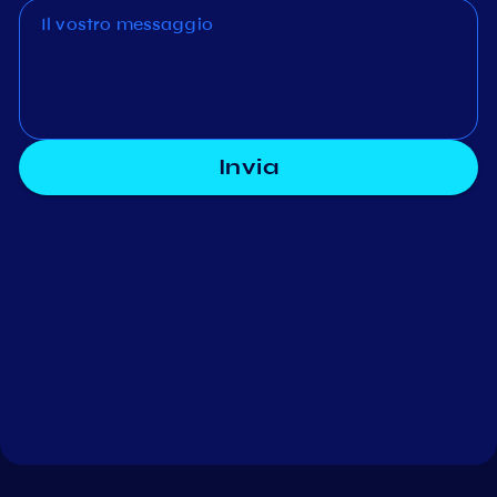
Invia