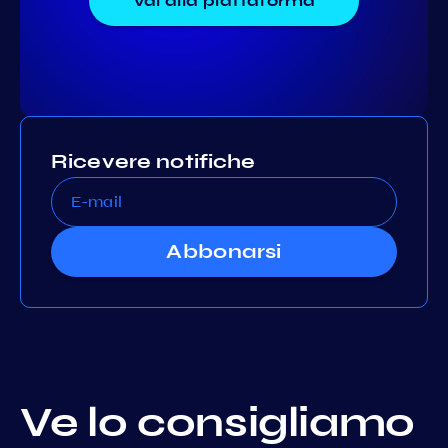
Vai alla piattaforma
Ricevere notifiche
Abbonarsi
Ve lo consigliamo