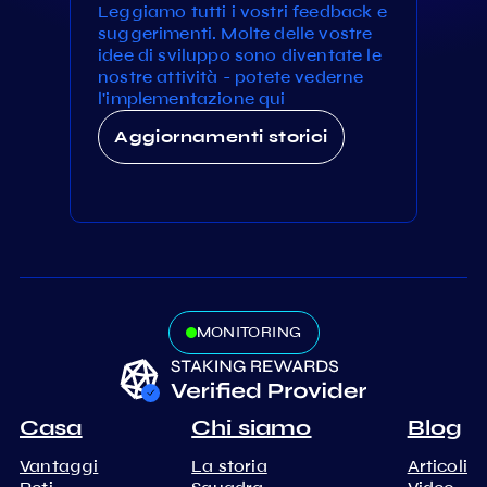
Leggiamo tutti i vostri feedback e
suggerimenti. Molte delle vostre
idee di sviluppo sono diventate le
nostre attività - potete vederne
l'implementazione qui
Aggiornamenti storici
MONITORING
Casa
Chi siamo
Blog
Vantaggi
La storia
Articoli