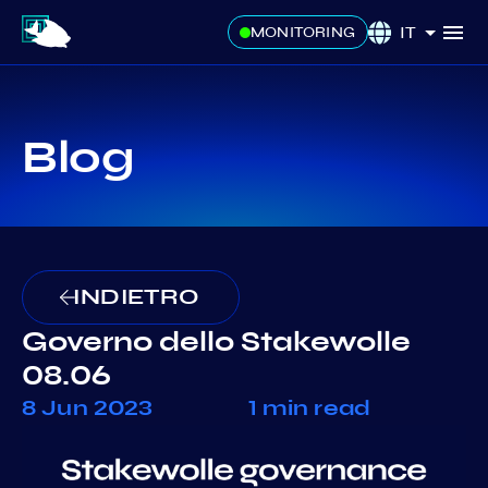
IT
MONITORING
Blog
INDIETRO
Governo dello Stakewolle
08.06
8 Jun 2023
1 min read