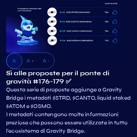
A
A +
A -
Sì alle proposte per il ponte di
gravità #176-179 ✅
Questa serie di proposte aggiunge a Gravity
Bridge i metadati $STRD, $CANTO, liquid staked
$ATOM e $OSMO.
I metadati contengono molte informazioni
preziose che possono essere utilizzate in tutto
l'ecosistema di Gravity Bridge.