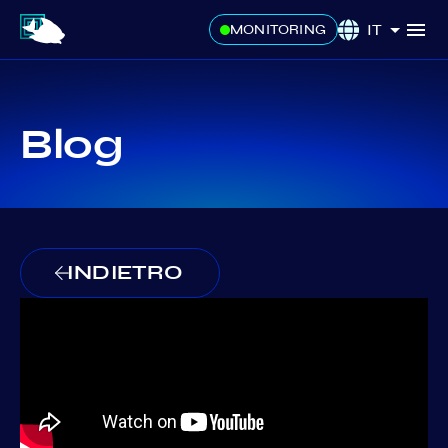
IT
MONITORING
Blog
INDIETRO