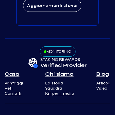
Aggiornamenti storici
MONITORING
Casa
Chi siamo
Blog
Vantaggi
La storia
Articoli
Reti
Squadra
Video
Contatti
Kit per i media