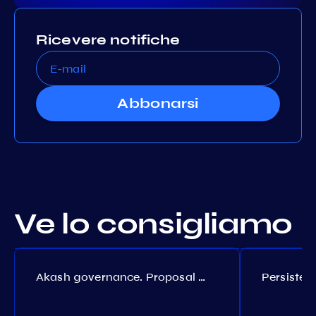
Ricevere notifiche
Abbonarsi
Ve lo consigliamo
Akash governance. Proposal №308