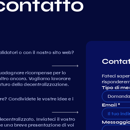
contatto
lidatori o con il nostro sito web?
Contat
 guadagnare ricompense per lo
Fateci saper
altro ancora. Vogliamo lavorare
risponderemo
turo della decentralizzazione.
Tipo di me
Domanda 
? Condividete le vostre idee e i
Email *
ecentralizzato. Inviateci il vostro
Messaggio
e e una breve presentazione di voi