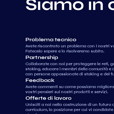
Siamo in 
Problema tecnico
Avete riscontrato un problema con i nostri va
Fatecelo sapere e lo risolveremo subito.
Partnership
Collaborate con noi per proteggere le reti,
staking, educare i membri della comunità e 
con persone appassionate di staking e del fu
Feedback
Avete commenti su come possiamo migliorare
vostri pensieri sui nostri prodotti e servizi.
Offerte di lavoro
Unisciti a noi nella costruzione di un futuro d
curriculum, la posizione per cui vi candidat