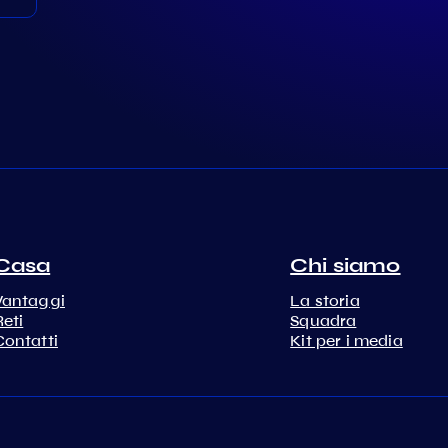
Casa
Chi siamo
Vantaggi
La storia
Reti
Squadra
Contatti
Kit per i media