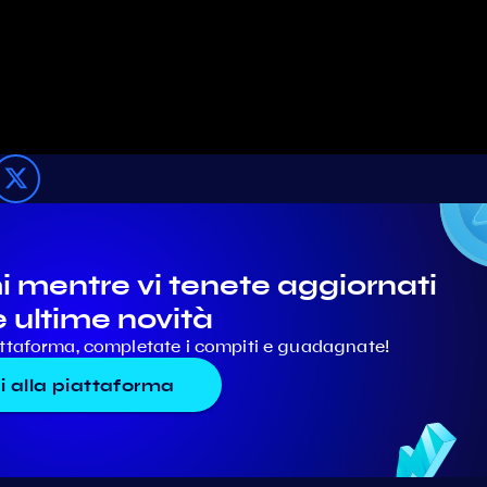
mentre vi tenete aggiornati
e ultime novità
iattaforma, completate i compiti e guadagnate!
i alla piattaforma