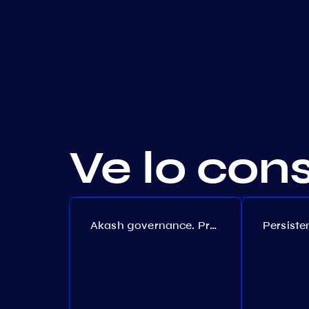
Ve lo con
Akash governance. Proposal №308