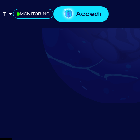
Accedi
IT
MONITORING