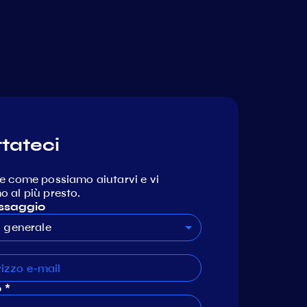
tateci
e come possiamo aiutarvi e vi
 al più presto.
ssaggio
generale
 *