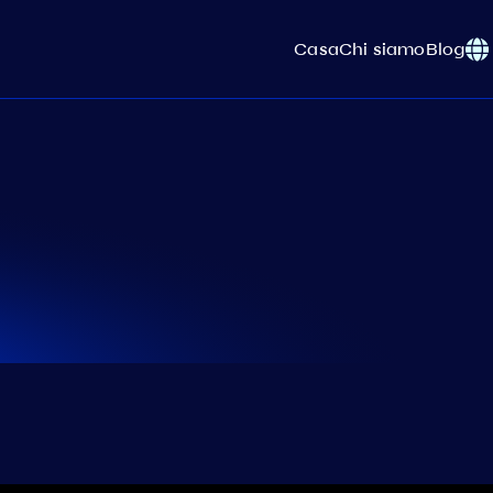
Casa
Chi siamo
Blog