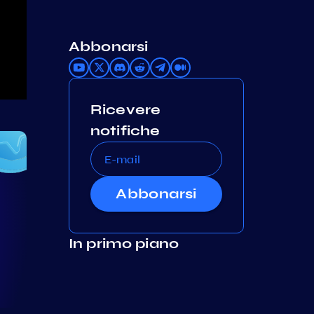
Abbonarsi
Ricevere
notifiche
Abbonarsi
In primo piano