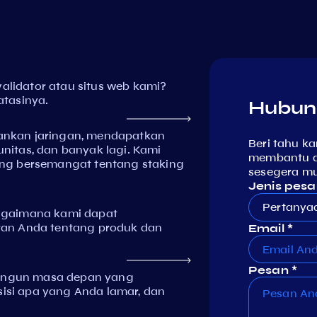
lidator atau situs web kami?
atasinya.
Hubun
ankan jaringan, mendapatkan
Beri tahu k
itas, dan banyak lagi. Kami
membantu d
ng bersemangat tentang staking
sesegera m
Jenis pesa
Pertany
agaimana kami dapat
ran Anda tentang produk dan
Email *
Pesan *
angun masa depan yang
sisi apa yang Anda lamar, dan