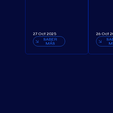
27 Oct 2025
26 Oct 
SABER
SA
MÁS
M