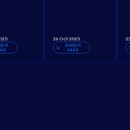
2025
26 Oct 2025
2
BER
SABER
ÁS
MÁS