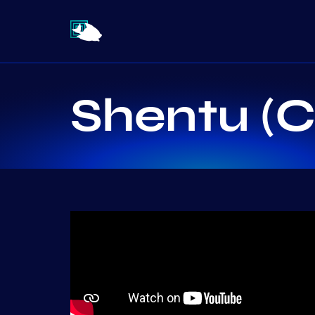
Shentu (C