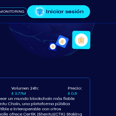
Iniciar sesión
MONITORING
Volumen 24h:
Precio:
$ 3.77M
$ 0.8
rear un mundo blockchain más fiable
ntu Chain, una plataforma pública
ible e interoperable con otros
olle ofrece CertiK (Shentu)(CTK) Staking