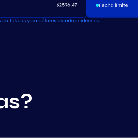
$2596.47
Fecha límite
s en tokens y en dólares estadounidenses
as?