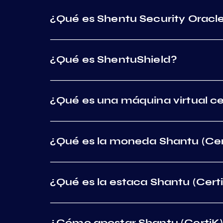
¿Qué es Shentu Security Oracl
¿Qué es ShentuShield?
¿Qué es una máquina virtual ce
¿Qué es la moneda Shantu (Cer
¿Qué es la estaca Shantu (Cert
¿Cómo apostar Shantu (CertiK)