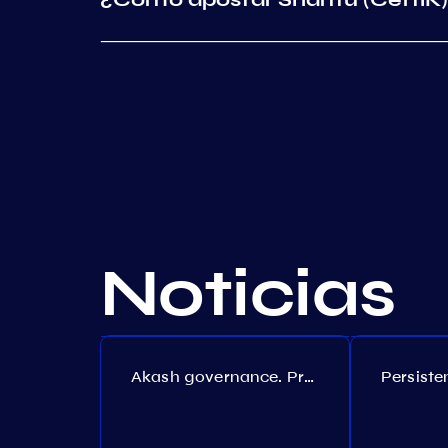
Noticias
Akash governance. Proposal №308