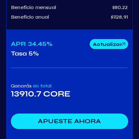
Beneficio mensual
$80.22
Beneficio anual
$1128.91
APR
34.45%
Actualizar
Tasa
5%
Ganarás
en total
13910.7 CORE
APUESTE AHORA