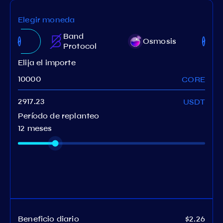
Elegir moneda
Band
eum
Osmosis
Protocol
Elija el importe
CORE
USDT
Período de replanteo
12 meses
Beneficio diario
$2.26