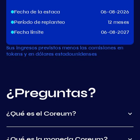
Fecha de la estaca
06-08-2026
Período de replanteo
12 meses
Fecha límite
06-08-2027
Sus ingresos previstos menos las comisiones en
tokens y en dólares estadounidenses
¿Preguntas?
¿Qué es el Coreum?
¿Qué es la moneda Coreum?