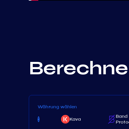
Berechnen
Währung wählen
Band
Ki
Kava
Proto