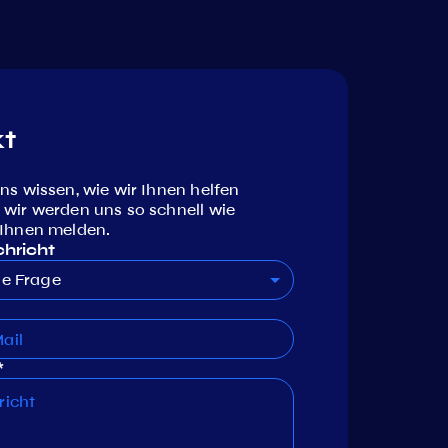
t
ns wissen, wie wir Ihnen helfen
 wir werden uns so schnell wie
 Ihnen melden.
chricht
ne Frage
*