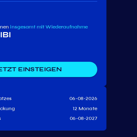
enen
insgesamt
mit Wiederaufnahme
IBI
ETZT EINSTEIGEN
atzes
06-08-2026
eckung
12 Monate
s
06-08-2027