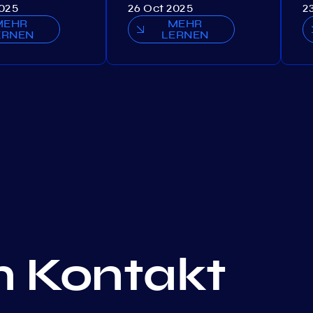
2025
26 Oct 2025
2
MEHR
MEHR
ERNEN
LERNEN
in Kontakt