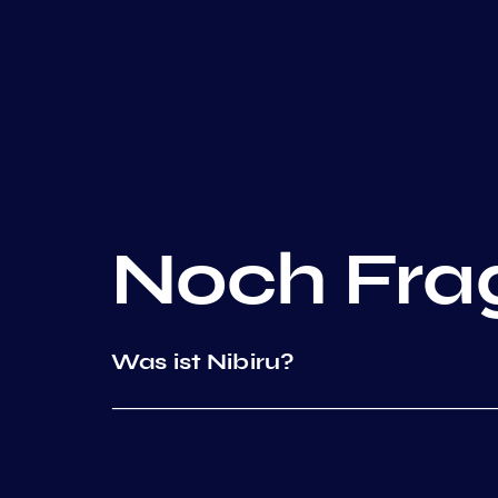
Noch Fra
Was ist Nibiru?