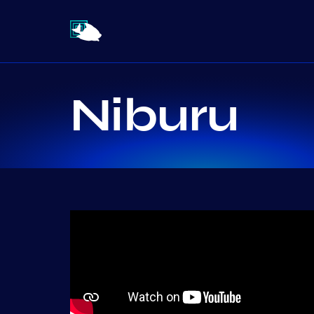
Niburu