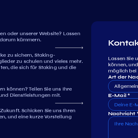
ren oder unserer Website? Lassen
rt darum kümmern.
Kontak
e zu sichern, Staking-
Lassen Sie u
ieder zu schulen und vieles mehr.
können, und
, die sich für Staking und die
möglich bei
Art der Na
Allgemei
n können? Teilen Sie uns Ihre
nd Dienstleistungen mit.
E-Mail *
 Zukunft. Schicken Sie uns Ihren
Nachricht 
ben, und eine kurze Vorstellung