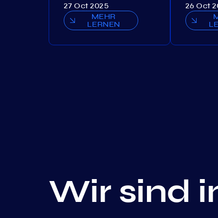
27 Oct 2025
26 Oct 
MEHR
LERNEN
L
Wir sind 