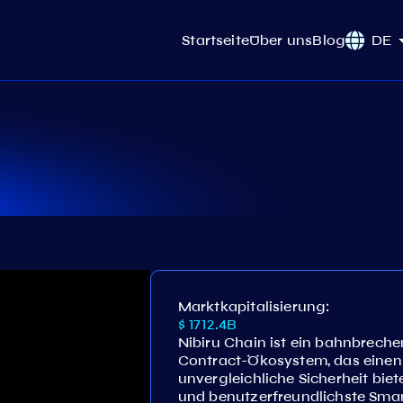
Startseite
Über uns
Blog
DE
Marktkapitalisierung:
$ 1712.4B
Nibiru Chain ist ein bahnbrech
Contract-Ökosystem, das eine
unvergleichliche Sicherheit biete
und benutzerfreundlichste Smar