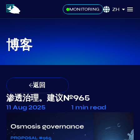
ZH
MONITORING
博客
返回
渗透治理。建议№965
11 Aug 2025
1 min read