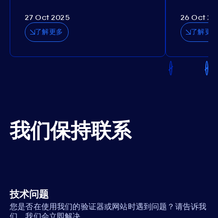
27 Oct 2025
26 Oct 20
了解更多
了解更
我们保持联系
技术问题
您是否在使用我们的验证器或网站时遇到问题？请告诉我
们，我们会立即解决。