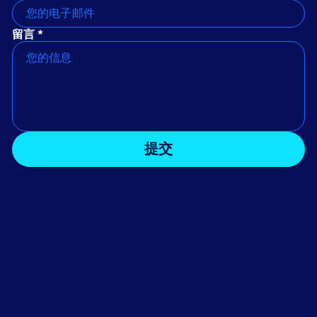
留言 *
提交