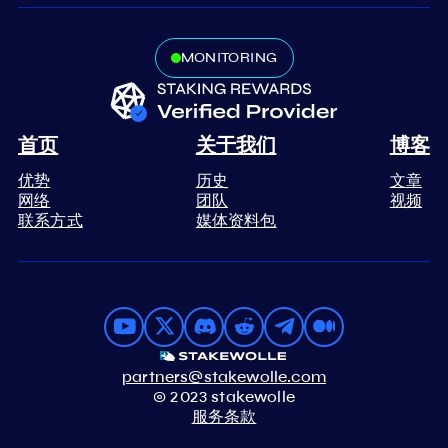
MONITORING
首页
关于我们
博客
优势
历史
文章
网络
团队
视频
联系方式
媒体资料包
partners@stakewolle.com
© 2023 stakewolle
服务条款