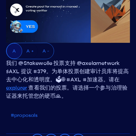
A
A +
A -
我们 @Stakewolle 投票支持 @axelarnetwork
$AXL 提议 #379。为单体投票创建审计员库将提高
去中心化和透明度。🗳️🌐 #AXL #加速器。请在
explorer
查看我们的投票。请选择一个参与治理验
证器来托管您的硬币🙏。
#proposals