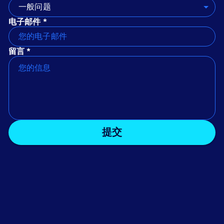
一般问题
电子邮件 *
留言 *
提交