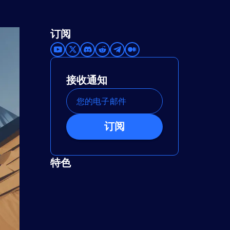
订阅
接收通知
订阅
特色