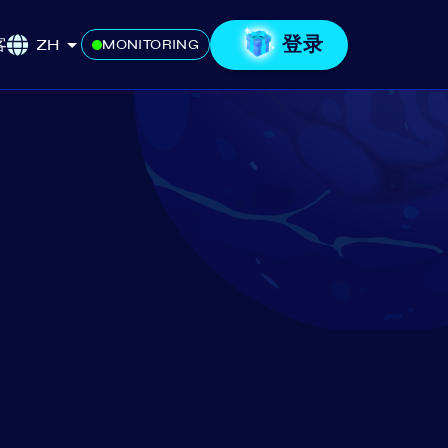
登录
客
ZH
MONITORING