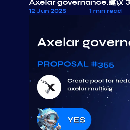
Axelar governance.建议 
12 Jun 2025
1 min read