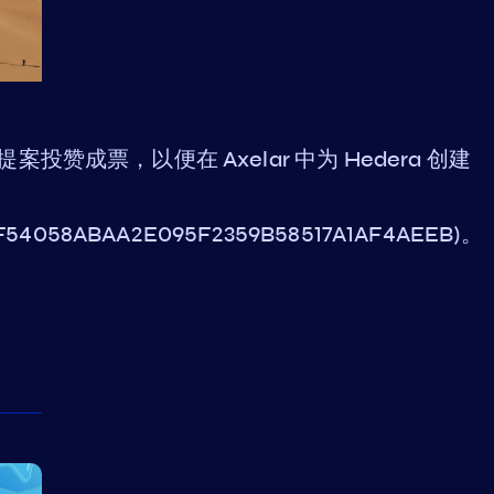
55 中的提案投赞成票，以便在 Axelar 中为 Hedera 创建
95CF54058ABAA2E095F2359B58517A1AF4AEEB)。