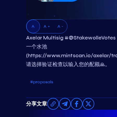
A
A +
A -
Axelar Multisig #@Stakewolle
一个水池
(https://www.mintscan.io/axelar
请选择验证检查以输入您的配额🙏。
#proposals
分享文章