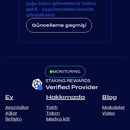
çoğu bizim görevlerimiz haline
geldi - uygulamalarını burada
görebilirsiniz
Güncelleme geçmişi
MONITORING
Ev
Hakkımızda
Blog
Avantajlar
Tarih
Makaleler
Ağlar
Takım
Video
İletişim
Medya kiti