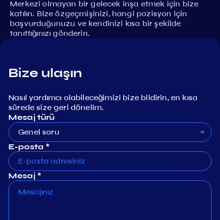
Merkezi olmayan bir gelecek inşa etmek için bize
katılın. Bize özgeçmişinizi, hangi pozisyon için
başvurduğunuzu ve kendinizi kısa bir şekilde
tanıttığınızı gönderin.
Bize ulaşın
Nasıl yardımcı olabileceğimizi bize bildirin, en kısa
sürede size geri dönelim.
Mesaj türü
Genel soru
E-posta *
Mesaj *