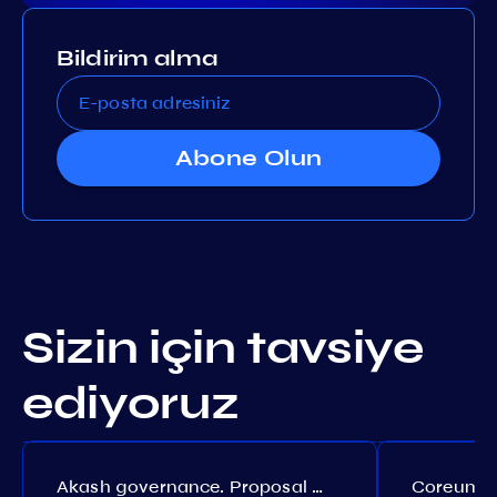
Bildirim alma
Abone Olun
Sizin için tavsiye
ediyoruz
Akash governance. Proposal №308