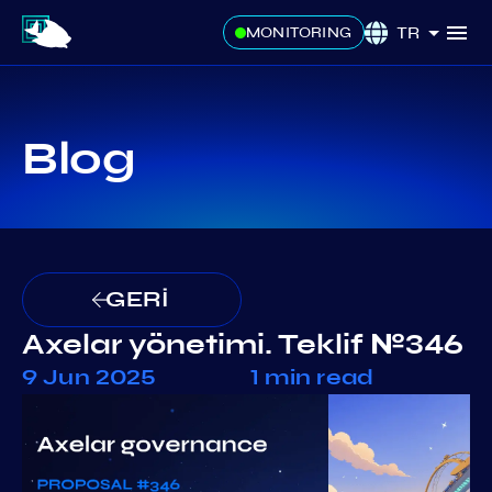
TR
MONITORING
Blog
GERİ
Axelar yönetimi. Teklif №346
9 Jun 2025
1 min read