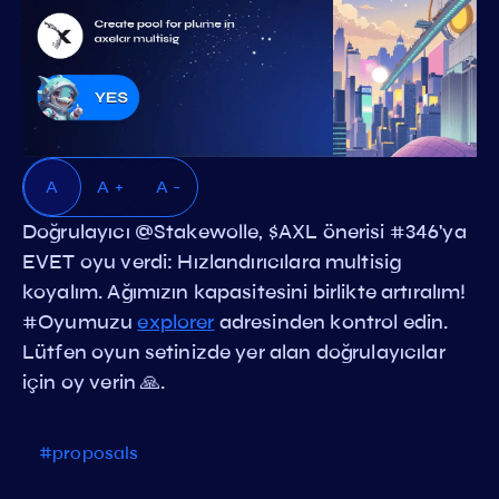
A
A +
A -
Doğrulayıcı @Stakewolle, $AXL önerisi #346'ya
EVET oyu verdi: Hızlandırıcılara multisig
koyalım. Ağımızın kapasitesini birlikte artıralım!
#Oyumuzu
explorer
adresinden kontrol edin.
Lütfen oyun setinizde yer alan doğrulayıcılar
için oy verin 🙏.
#proposals