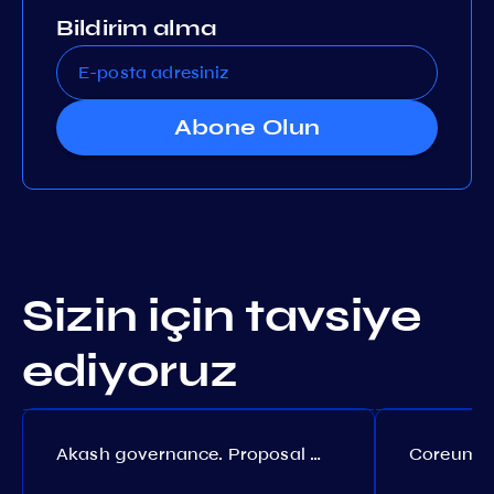
Bildirim alma
Abone Olun
Sizin için tavsiye
ediyoruz
Akash governance. Proposal №308