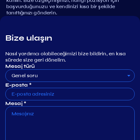
katılın. Bize özgeçmişinizi, hangi pozisyon için
başvurduğunuzu ve kendinizi kısa bir şekilde
tanıttığınızı gönderin.
Bize ulaşın
Nasıl yardımcı olabileceğimizi bize bildirin, en kısa
sürede size geri dönelim.
Mesaj türü
Genel soru
E-posta *
Mesaj *