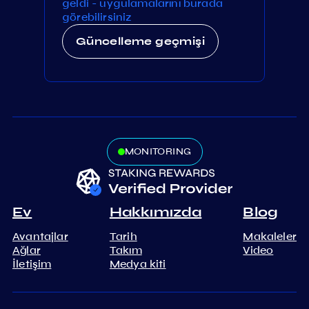
geldi - uygulamalarını burada
görebilirsiniz
Güncelleme geçmişi
MONITORING
Ev
Hakkımızda
Blog
Avantajlar
Tarih
Makaleler
Ağlar
Takım
Video
İletişim
Medya kiti