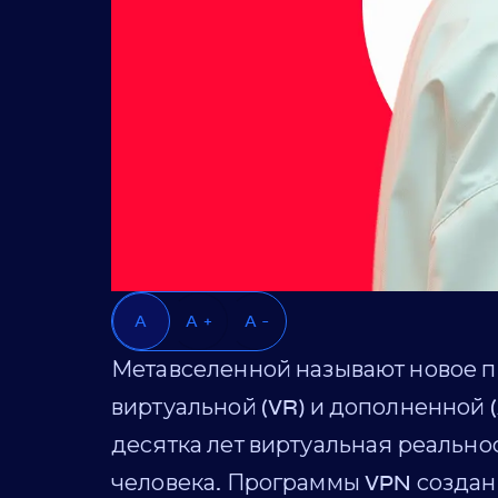
A
A +
A -
Метавселенной называют новое пр
виртуальной (VR) и дополненной 
десятка лет виртуальная реально
человека. Программы VPN создан