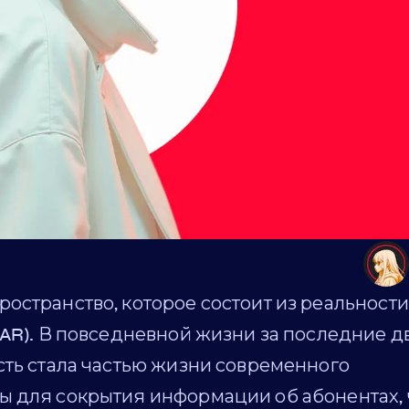
остранство, которое состоит из реальности
(AR). В повседневной жизни за последние д
сть стала частью жизни современного
ы для сокрытия информации об абонентах, 