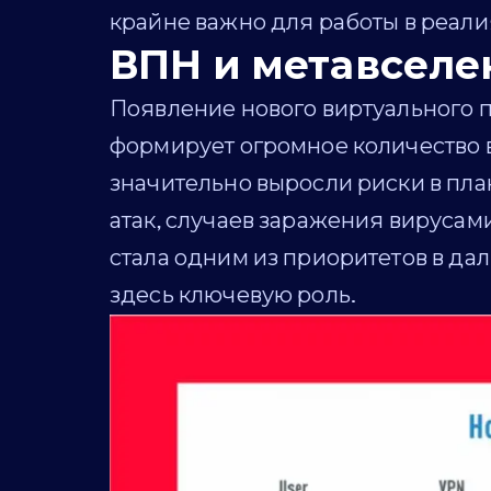
крайне важно для работы в реали
ВПН и метавселе
Появление нового виртуального п
формирует огромное количество 
значительно выросли риски в пла
атак, случаев заражения вируса
стала одним из приоритетов в д
здесь ключевую роль.