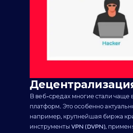
Децентрализаци
В веб-средах многие стали чаще
платформ. Это особенно актуальн
например, крупнейшая биржа кр
инструменты VPN (DVPN), примен