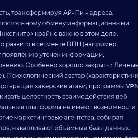
ь, трансформируя Ай-Пи – адреса.
я постоянному обмену информационными
нкогнито» крайне важно в этом деле.
развито в сегменте ВПН (например,
ет появлению утечек информации,
вению. Особенно хорошо закрыты: Личны
. Психологический аватар (характеристики
едотвращая хакерские атаки, программы VP
ивать целостность взаимодействия веб-
ртуальные платформы не имеют возможности
гие маркетинговые агентства, собирая
лов, накапливают объёмные базы данных.