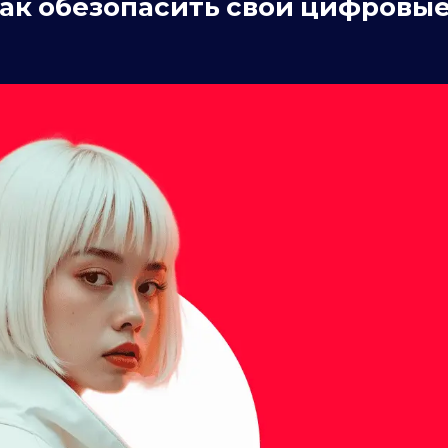
как обезопасить свои цифровы