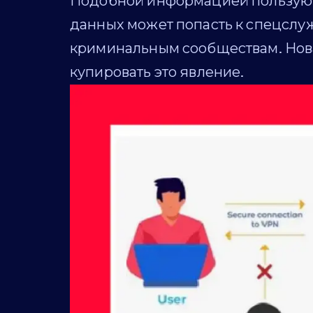
Подобной информацией пользуютс
данных может попасть к спецслу
криминальным сообществам. Нов
купировать это явление.