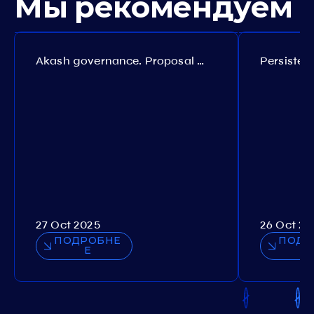
Мы рекомендуем
Akash governance. Proposal №308
27 Oct 2025
26 Oct 20
ПОДРОБНЕ
ПОДР
Е