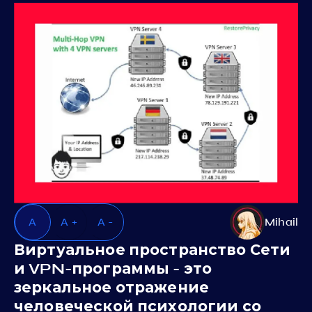
A
A +
A -
Mihail
Виртуальное пространство Сети
и VPN-программы - это
зеркальное отражение
человеческой психологии со