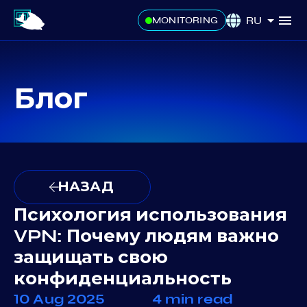
RU
MONITORING
Блог
НАЗАД
Психология использования
VPN: Почему людям важно
защищать свою
конфиденциальность
10 Aug 2025
4 min read