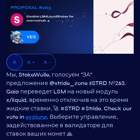
A
A +
A -
Мы, StakeWolle, голосуем "ЗА"
предложение @stride_zone $STRD №263.
Gaia переведет LSM на новый модуль
x/liquid, временно отключив на это время
жидкие ставки. 🚀 #STRD #Stride. Check our
vote in
explorer
. Выберите управление,
задействованное в валидаторе для
ставок ваших монет 🙏