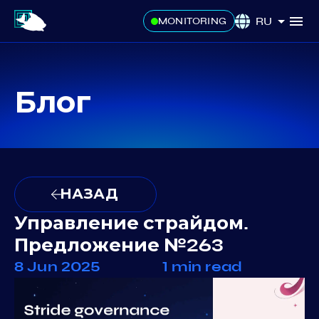
RU
MONITORING
Блог
НАЗАД
Управление страйдом.
Предложение №263
8 Jun 2025
1 min read