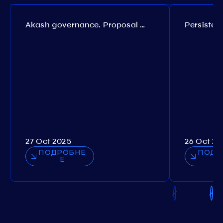
Akash governance. Proposal №308
27 Oct 2025
26 Oct 20
ПОДРОБНЕ
ПОДР
Е